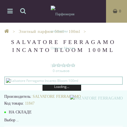
0
Элитный парфюм 50ml - 100ml
SALVATORE FERRAGAMO
INCANTO BLOOM 100ML
0 отзывов
Loading...
Производитель:
SALVATORE FERRAGAMO
Код товара:
11847
НА СКЛАДЕ
Выбор ..