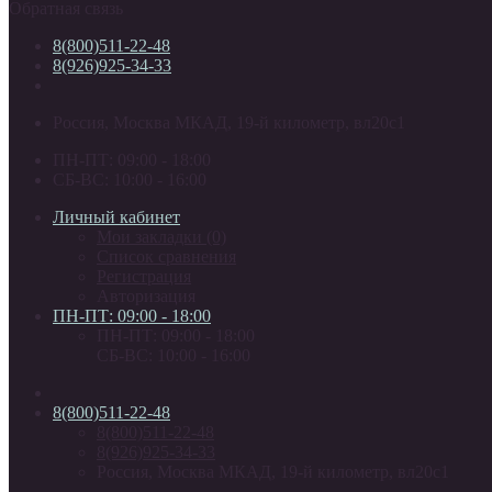
Обратная связь
8(800)511-22-48
8(926)925-34-33
Россия, Москва МКАД, 19-й километр, вл20с1
ПН-ПТ: 09:00 - 18:00
СБ-ВС: 10:00 - 16:00
Личный кабинет
Мои закладки (0)
Список сравнения
Регистрация
Авторизация
ПН-ПТ: 09:00 - 18:00
ПН-ПТ: 09:00 - 18:00
СБ-ВС: 10:00 - 16:00
8(800)511-22-48
8(800)511-22-48
8(926)925-34-33
Россия, Москва МКАД, 19-й километр, вл20с1