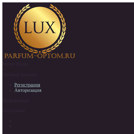
Меню
Назад
×
Личный кабинет
Регистрация
Авторизация
Информация
Настройки