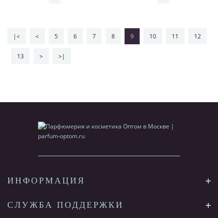
|<
<
5
6
7
8
9
10
11
12
13
>
>|
ИНФОРМАЦИЯ
СЛУЖБА ПОДДЕРЖКИ