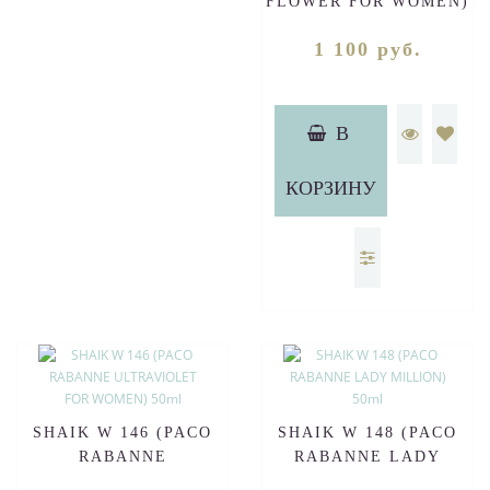
FLOWER FOR WOMEN)
50ml
1 100 руб.
В
КОРЗИНУ
SHAIK W 146 (PACO
SHAIK W 148 (PACO
RABANNE
RABANNE LADY
ULTRAVIOLET FOR
MILLION) 50ml