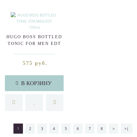
HUGO BOSS BOTTLED
TONIC FOR MEN EDT
100ml
575 руб.
В КОРЗИНУ
1
2
3
4
5
6
7
8
>
>|