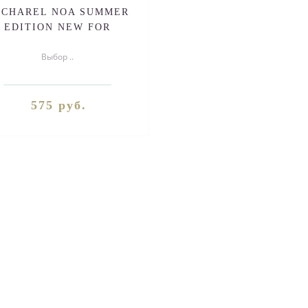
ACHAREL NOA SUMMER
EDITION NEW FOR
WOMEN EDT 100ml
Выбор ..
575 руб.