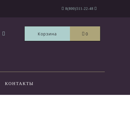
8(800)511-22-48
Корзина
0
КОНТАКТЫ