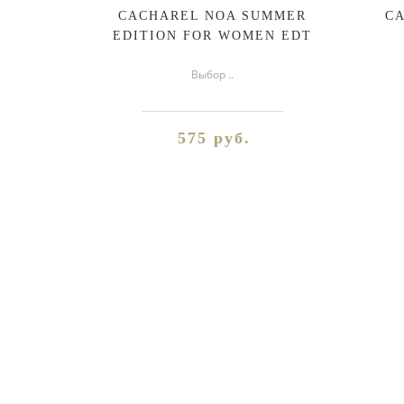
CACHAREL NOA SUMMER
C
EDITION FOR WOMEN EDT
100ml
Выбор ..
575 руб.