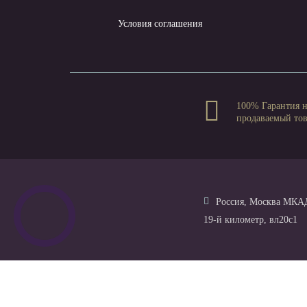
Условия соглашения
100% Гарантия 
продаваемый то
Россия, Москва МКА
19-й километр, вл20с1