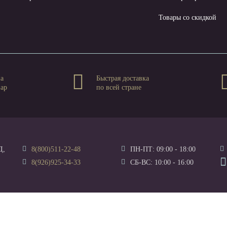
Товары со скидкой
на
Быстрая доставка
вар
по всей стране
Д,
8(800)511-22-48
ПН-ПТ: 09:00 - 18:00
8(926)925-34-33
СБ-ВС: 10:00 - 16:00