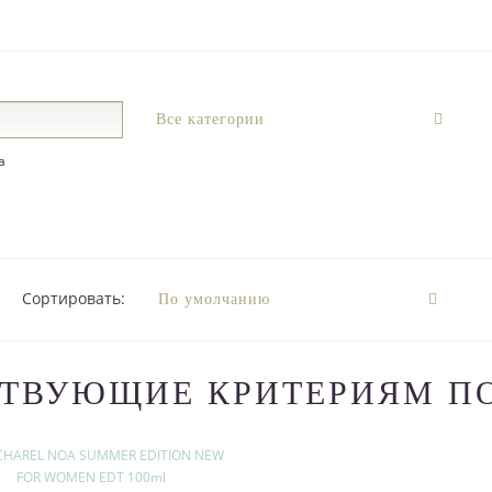
а
Сортировать:
СТВУЮЩИЕ КРИТЕРИЯМ П