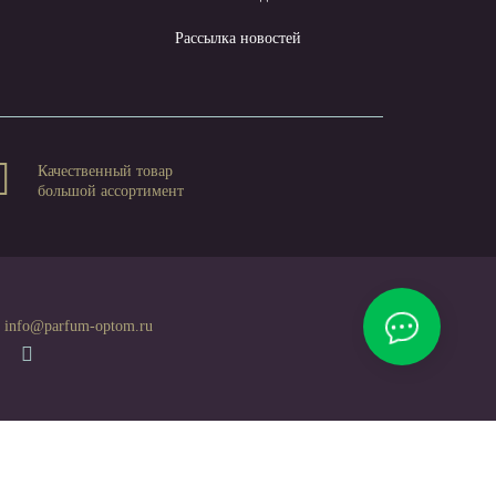
Рассылка новостей
Качественный товар
большой ассортимент
info@parfum-optom.ru