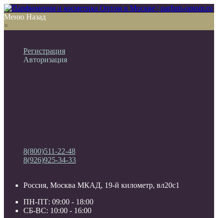
Меню
Назад
×
Личный кабинет
Регистрация
Авторизация
Информация
Настройки
Обратная связь
8(800)511-22-48
8(926)925-34-33
Россия, Москва МКАД, 19-й километр, вл20с1
ПН-ПТ: 09:00 - 18:00
СБ-ВС: 10:00 - 16:00