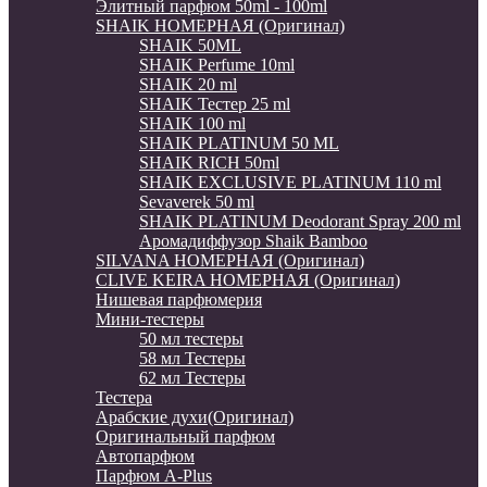
Элитный парфюм 50ml - 100ml
SHAIK НОМЕРНАЯ (Оригинал)
SHAIK 50ML
SHAIK Perfume 10ml
SHAIK 20 ml
SHAIK Тестер 25 ml
SHAIK 100 ml
SHAIK PLATINUM 50 ML
SHAIK RICH 50ml
SHAIK EXCLUSIVE PLATINUM 110 ml
Sevaverek 50 ml
SHAIK PLATINUM Deodorant Spray 200 ml
Аромадиффузор Shaik Bamboo
SILVANA НОМЕРНАЯ (Оригинал)
CLIVE KEIRA НОМЕРНАЯ (Оригинал)
Нишевая парфюмерия
Мини-тестеры
50 мл тестеры
58 мл Тестеры
62 мл Тестеры
Тестера
Арабские духи(Оригинал)
Оригинальный парфюм
Автопарфюм
Парфюм A-Plus