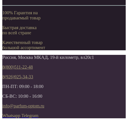
100% Гарантия на
продаваемый товар
Быстрая доставка
по всей стране
Качественный товар
большой ассортимент
Россия, Москва МКАД, 19-й километр, вл20с1
8(800)511-22-48
8(926)925-34-33
ПН-ПТ: 09:00 - 18:00
СБ-ВС: 10:00 - 16:00
info@parfum-optom.ru
Whatsapp
Telegram