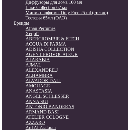
Диффузоры для дома 100 мл
Luxe Collection 67 мл
Мини- парфюмы Duty Free 25 ml (стекло)
Тестеры 65мл (ОАЭ)
Бренды
Afnan Perfumes
Xerjoff
ABERCROMBIE & FITCH
ACQUA DI PARMA
ADISHA COLLECTION
AGENT PROVOCATEUR
AJ ARABIA
AJMAL
ALEXANDRE.J
ALHAMBRA
ALVADOR DALI
AMOUAGE
ANASTASIA
ANGEL SCHLESSER
ANNA SUI
ANTONIO BANDERAS
ARMAND BASI
ATELIER COLOGNE
AZZARO
Ard Al Zaafaran