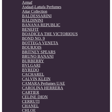
Armaf
Asdaaf-Lattafa Perfumes
Attar Collection
BALDESSARINI
BALDININI
BANANA REPUBLIC
BENEFIT
BOADICEA THE VICTORIOUS
BOND NO. 9
BOTTEGA VENETA
BOURJOIS
BRITNEY SPEARS
BRUNO BANANI
BURBERRY
BVLGARI
BYREDO
CACHAREL
CALVIN KLEIN
CAMARA Perfumes UAE
CAROLINA HERRERA
CARTIER
CELINE DION
CERRUTI
CHANEL
CHLOE