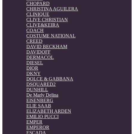
CHOPARD
CHRISTINA AGUILERA
CLINIQUE
CLIVE CHRISTIAN
CLIVE&KEIRA
COACH
COSTUME NATIONAL
CREED
DAVID BECKHAM
DAVIDOFF
DERMACOL
DIESEL
DIOR
DKNY
DOLCE & GABBANA
DSQUARED2
DUNHILL
De Marly Delina
EISENBERG
ELIE SAAB
ELIZABETH ARDEN
EMILIO PUCCI
EMPER
EMPEROR
ESCADA