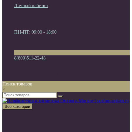
Личный кабинет
Мои закладки (0)
Список сравнения
Регистрация
Авторизация
ПН-ПТ: 09:00 - 18:00
ПН-ПТ: 09:00 - 18:00
СБ-ВС: 10:00 - 16:00
8(800)511-22-48
8(800)511-22-48
8(926)925-34-33
Россия, Москва МКАД, 19-й километр, вл20с1
Поиск товаров
×
Все категории
Все категории
30 ml VIP (Высокая качество )
Атомайзеры для духов