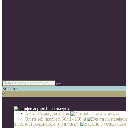
Элитный парфюм 50ml - 100ml
SHAIK НОМЕРНАЯ (Оригинал)
SILVANA НОМЕРНАЯ (Оригинал)
CLIVE KEIRA НОМЕРНАЯ (Оригинал)
Нишевая парфюмерия
Мини-тестеры
Тестера
Арабские духи(Оригинал)
Оригинальный парфюм
Автопарфюм
Парфюм A-Plus
Диффузоры для дома 100 мл
Luxe Collection 67 мл
Мини- парфюмы Duty Free 25 ml (стекло)
Тестеры 65мл (ОАЭ)
Корзина
0
Список категорий
Парфюмерия
Атомайзеры для духов
Элитный парфюм 50ml - 100ml
SHAIK НОМЕРНАЯ (Оригинал)