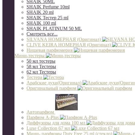
SHAIK 50ML
SHAIK Perfume 10ml
SHAIK 20 ml
SHAIK Тестер 25 ml
SHAIK 100 ml
SHAIK PLATINUM 50 ML
Смотреть все...
SILVANA НОМЕРНАЯ (Оригинал)
CLIVE KEIRA НОМЕРНАЯ (Оригинал)
Нишевая парфюмерия
Мини-тестеры
50 мл тестеры
58 мл Тестеры
62 мл Тестеры
Тестера
Арабские духи(Оригинал)
Оригинальный парфюм
Автопарфюм
Парфюм A-Plus
Диффузоры для дома 100 мл
Luxe Collection 67 мл
Мини- парфюмы Duty Free 25 ml (стекло)