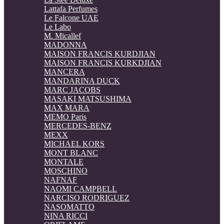
Lattafa Perfumes
Le Falcone UAE
Le Labo
M. Micallef
MADONNA
MAISON FRANCIS KURDJIAN
MAISON FRANCIS KURKDJIAN
MANCERA
MANDARINA DUCK
MARC JACOBS
MASAKI MATSUSHIMA
MAX MARA
MEMO Paris
MERCEDES-BENZ
MEXX
MICHAEL KORS
MONT BLANC
MONTALE
MOSCHINO
NAFNAF
NAOMI CAMPBELL
NARCISO RODRIGUEZ
NASOMATTO
NINA RICCI