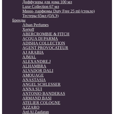
Диффузоры для дома 100 мл
Luxe Collection 67 мл
Мини- парфюмы Duty Free 25 ml (стекло)
Тестеры 65мл (ОАЭ)
Бренды
Afnan Perfumes
Xerjoff
ABERCROMBIE & FITCH
ACQUA DI PARMA
ADISHA COLLECTION
AGENT PROVOCATEUR
AJ ARABIA
AJMAL
ALEXANDRE.J
ALHAMBRA
ALVADOR DALI
AMOUAGE
ANASTASIA
ANGEL SCHLESSER
ANNA SUI
ANTONIO BANDERAS
ARMAND BASI
ATELIER COLOGNE
AZZARO
Ard Al Zaafaran