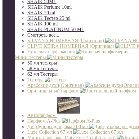
SHAIK 50ML
SHAIK Perfume 10ml
SHAIK 20 ml
SHAIK Тестер 25 ml
SHAIK 100 ml
SHAIK PLATINUM 50 ML
Смотреть все...
SILVANA НОМЕРНАЯ (Оригинал)
CLIVE KEIRA НОМЕРНАЯ (Оригинал)
Нишевая парфюмерия
Мини-тестеры
50 мл тестеры
58 мл Тестеры
62 мл Тестеры
Тестера
Арабские духи(Оригинал)
Оригинальный парфюм
Автопарфюм
Парфюм A-Plus
Диффузоры для дома 100 мл
Luxe Collection 67 мл
Мини- парфюмы Duty Free 25 ml (стекло)