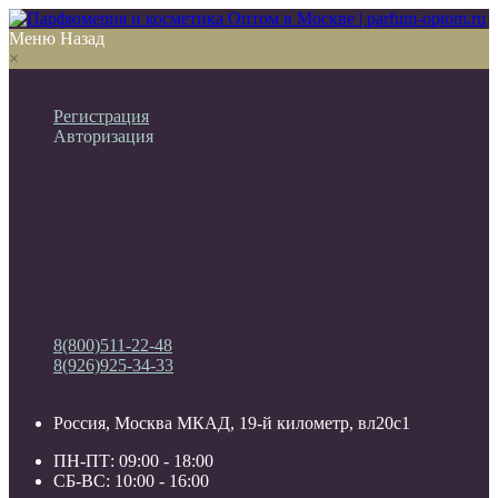
Меню
Назад
×
Личный кабинет
Регистрация
Авторизация
Информация
Настройки
Обратная связь
8(800)511-22-48
8(926)925-34-33
Россия, Москва МКАД, 19-й километр, вл20с1
ПН-ПТ: 09:00 - 18:00
СБ-ВС: 10:00 - 16:00