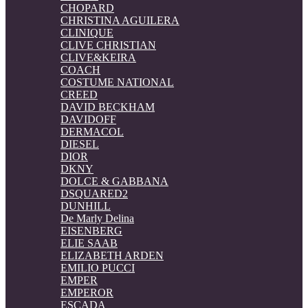
CHOPARD
CHRISTINA AGUILERA
CLINIQUE
CLIVE CHRISTIAN
CLIVE&KEIRA
COACH
COSTUME NATIONAL
CREED
DAVID BECKHAM
DAVIDOFF
DERMACOL
DIESEL
DIOR
DKNY
DOLCE & GABBANA
DSQUARED2
DUNHILL
De Marly Delina
EISENBERG
ELIE SAAB
ELIZABETH ARDEN
EMILIO PUCCI
EMPER
EMPEROR
ESCADA