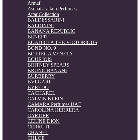
Armaf
Asdaaf-Lattafa Perfumes
Attar Collection
BALDESSARINI
BALDININI
BANANA REPUBLIC
BENEFIT
BOADICEA THE VICTORIOUS
BOND NO. 9
BOTTEGA VENETA
BOURJOIS
BRITNEY SPEARS
BRUNO BANANI
BURBERRY
BVLGARI
BYREDO
CACHAREL
CALVIN KLEIN
CAMARA Perfumes UAE
CAROLINA HERRERA
CARTIER
CELINE DION
CERRUTI
CHANEL
CHLOE