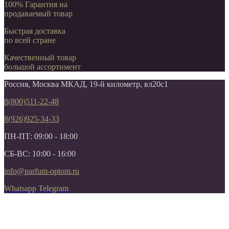
100% Гарантия на
продаваемый товар
Быстрая доставка
по всей стране
Качественный товар
большой ассортимент
Россия, Москва МКАД, 19-й километр, вл20с1
8(800)511-22-48
8(926)925-34-33
ПН-ПТ: 09:00 - 18:00
СБ-ВС: 10:00 - 16:00
info@parfum-optom.ru
Whatsapp
Telegram