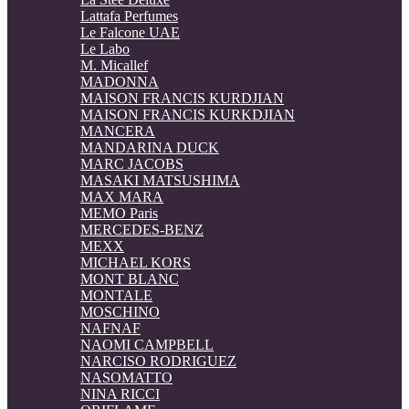
Lattafa Perfumes
Le Falcone UAE
Le Labo
M. Micallef
MADONNA
MAISON FRANCIS KURDJIAN
MAISON FRANCIS KURKDJIAN
MANCERA
MANDARINA DUCK
MARC JACOBS
MASAKI MATSUSHIMA
MAX MARA
MEMO Paris
MERCEDES-BENZ
MEXX
MICHAEL KORS
MONT BLANC
MONTALE
MOSCHINO
NAFNAF
NAOMI CAMPBELL
NARCISO RODRIGUEZ
NASOMATTO
NINA RICCI