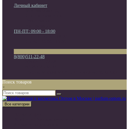
Личный кабинет
Мои закладки (0)
Список сравнения
Регистрация
Авторизация
ПН-ПТ: 09:00 - 18:00
ПН-ПТ: 09:00 - 18:00
СБ-ВС: 10:00 - 16:00
8(800)511-22-48
8(800)511-22-48
8(926)925-34-33
Россия, Москва МКАД, 19-й километр, вл20с1
Поиск товаров
×
Все категории
Все категории
30 ml VIP (Высокая качество )
Атомайзеры для духов