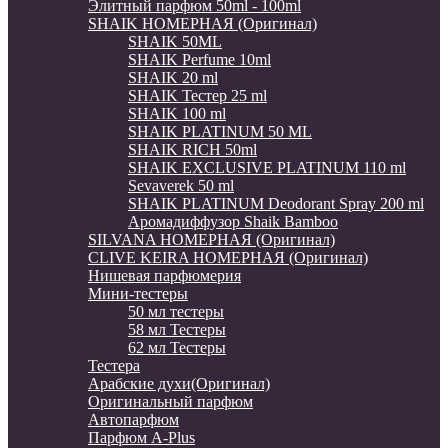
Элитный парфюм 50ml - 100ml
SHAIK НОМЕРНАЯ (Оригинал)
SHAIK 50ML
SHAIK Perfume 10ml
SHAIK 20 ml
SHAIK Тестер 25 ml
SHAIK 100 ml
SHAIK PLATINUM 50 ML
SHAIK RICH 50ml
SHAIK EXCLUSIVE PLATINUM 110 ml
Sevaverek 50 ml
SHAIK PLATINUM Deodorant Spray 200 ml
Аромадиффузор Shaik Bamboo
SILVANA НОМЕРНАЯ (Оригинал)
CLIVE KEIRA НОМЕРНАЯ (Оригинал)
Нишевая парфюмерия
Мини-тестеры
50 мл тестеры
58 мл Тестеры
62 мл Тестеры
Тестера
Арабские духи(Оригинал)
Оригинальный парфюм
Автопарфюм
Парфюм A-Plus