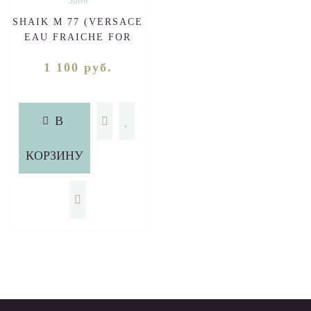
SHAIK M 77 (VERSACE
EAU FRAICHE FOR
MEN) 50ml
1 100 руб.
В
КОРЗИНУ