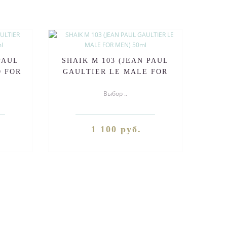
PAUL
SHAIK M 103 (JEAN PAUL
 FOR
GAULTIER LE MALE FOR
MEN) 50ml
Выбор ..
1 100 руб.