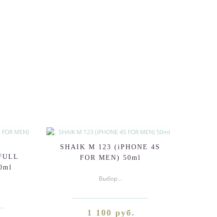
SHAIK M 123 (iPHONE 4S
 FULL
FOR MEN) 50ml
0ml
Выбор ..
1 100 руб.