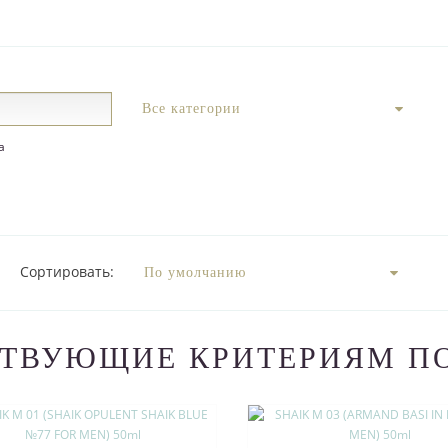
а
Сортировать:
СТВУЮЩИЕ КРИТЕРИЯМ П