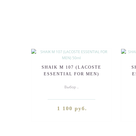
SHAIK M 107 (LACOSTE
S
ESSENTIAL FOR MEN)
E
50ml
Выбор ..
1 100 руб.