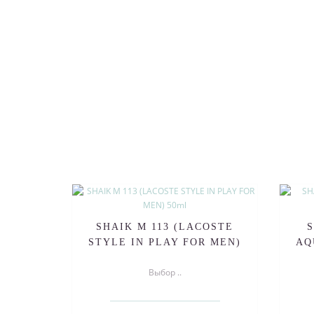
SHAIK M 113 (LACOSTE
STYLE IN PLAY FOR MEN)
AQ
50ml
Выбор ..