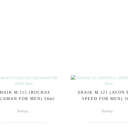
SHAIK M 115 (ROCHAS
SHAIK M 121 (AVON
UAMAN FOR MEN) 50ml
SPEED FOR MEN) 5
Выбор ..
Выбор ..