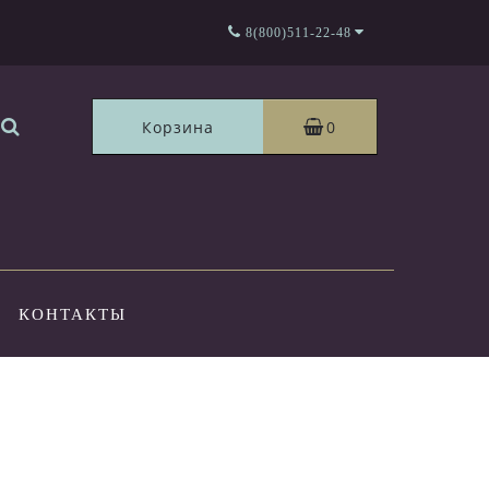
8(800)511-22-48
Корзина
0
КОНТАКТЫ