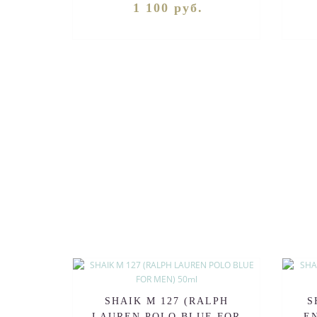
1 100 руб.
SHAIK M 127 (RALPH
S
LAUREN POLO BLUE FOR
E