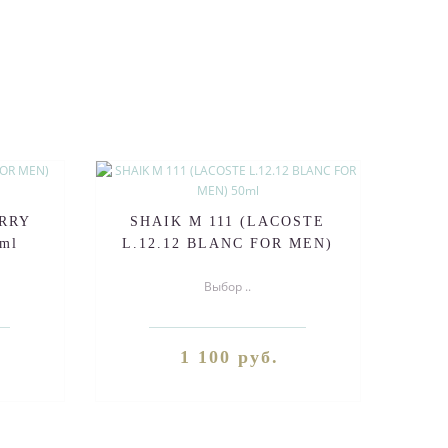
ERRY
SHAIK M 111 (LACOSTE
ml
L.12.12 BLANC FOR MEN)
50ml
Выбор ..
1 100 руб.