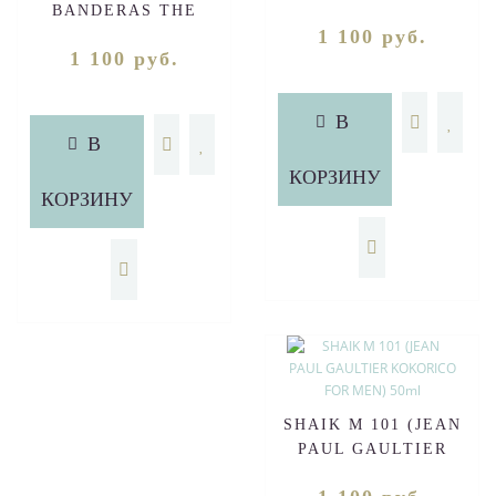
BANDERAS THE
1 100 руб.
GOLDEN SECRET FOR
1 100 руб.
MEN) 50ml
В
В
КОРЗИНУ
КОРЗИНУ
SHAIK M 101 (JEAN
PAUL GAULTIER
KOKORICO FOR MEN)