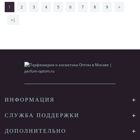
1
2
3
4
5
6
7
8
9
>
>|
ИНФОРМАЦИЯ
СЛУЖБА ПОДДЕРЖКИ
ДОПОЛНИТЕЛЬНО