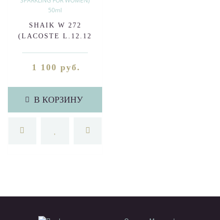
SHAIK W 272
(LACOSTE L.12.12
POUR ELLE
SPARKLING FOR
1 100 руб.
WOMEN) 50ml
В КОРЗИНУ