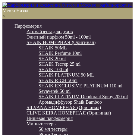
Меню
Назад
×
Парфюмерия
Атомайзеры для духов
Элитный парфюм 50ml - 100ml
SHAIK НОМЕРНАЯ (Оригинал)
SHAIK 50ML
SHAIK Perfume 10ml
SHAIK 20 ml
SHAIK Тестер 25 ml
SHAIK 100 ml
SHAIK PLATINUM 50 ML
SHAIK RICH 50ml
SHAIK EXCLUSIVE PLATINUM 110 ml
Sevaverek 50 ml
SHAIK PLATINUM Deodorant Spray 200 ml
Аромадиффузор Shaik Bamboo
SILVANA НОМЕРНАЯ (Оригинал)
CLIVE KEIRA НОМЕРНАЯ (Оригинал)
Нишевая парфюмерия
Мини-тестеры
50 мл тестеры
58 мл Тестеры