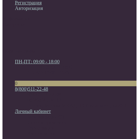
Регистрация
Авторизация
Информация
Настройки
Обратная связь
ПН-ПТ: 09:00 - 18:00
ПН-ПТ: 09:00 - 18:00
СБ-ВС: 10:00 - 16:00
0
8(800)511-22-48
8(800)511-22-48
8(926)925-34-33
Россия, Москва МКАД, 19-й километр, вл20с1
Личный кабинет
Мои закладки (0)
Список сравнения
Регистрация
Авторизация