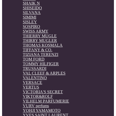
SHAIK N
SHISEIDO
SILVANA
SIMIMI
SISLEY
SOSPIRO
SWISS ARMY
THIERRY MUGLE
THIRRY MUGLER
THOMAS KOSMALA
TIFFANY & CO.
TIZIANA TERENZI
TOM FORD
TOMMY HILFIGER
TRUSSARDI
VAL CLEEF & ARPLES
VALENTINO
VERSACE
VERTUS
VICTORIA'S SECRET
VIKTOR&ROLF
VILHELM PARFUMERIE
VURV perfums
YOHJI YAMAMOTO
YVES SAINT LAURENT