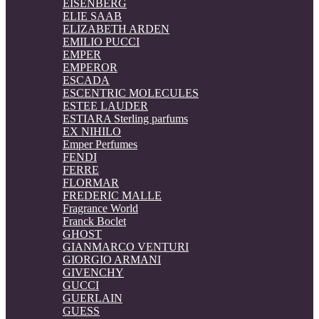
EISENBERG
ELIE SAAB
ELIZABETH ARDEN
EMILIO PUCCI
EMPER
EMPEROR
ESCADA
ESCENTRIC MOLECULES
ESTEE LAUDER
ESTIARA Sterling parfums
EX NIHILO
Emper Perfumes
FENDI
FERRE
FLORMAR
FREDERIC MALLE
Fragrance World
Franck Boclet
GHOST
GIANMARCO VENTURI
GIORGIO ARMANI
GIVENCHY
GUCCI
GUERLAIN
GUESS