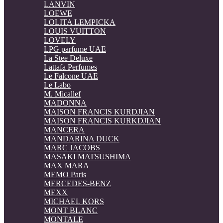
LANVIN
LOEWE
LOLITA LEMPICKA
LOUIS VUITTON
LOVELY
LPG parfume UAE
La Stee Deluxe
Lattafa Perfumes
Le Falcone UAE
Le Labo
M. Micallef
MADONNA
MAISON FRANCIS KURDJIAN
MAISON FRANCIS KURKDJIAN
MANCERA
MANDARINA DUCK
MARC JACOBS
MASAKI MATSUSHIMA
MAX MARA
MEMO Paris
MERCEDES-BENZ
MEXX
MICHAEL KORS
MONT BLANC
MONTALE