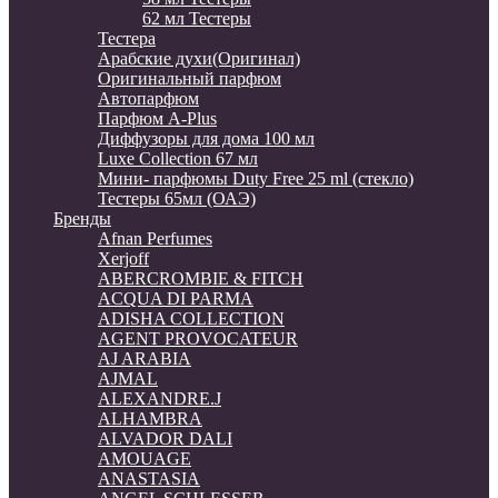
62 мл Тестеры
Тестера
Арабские духи(Оригинал)
Оригинальный парфюм
Автопарфюм
Парфюм A-Plus
Диффузоры для дома 100 мл
Luxe Collection 67 мл
Мини- парфюмы Duty Free 25 ml (стекло)
Тестеры 65мл (ОАЭ)
Бренды
Afnan Perfumes
Xerjoff
ABERCROMBIE & FITCH
ACQUA DI PARMA
ADISHA COLLECTION
AGENT PROVOCATEUR
AJ ARABIA
AJMAL
ALEXANDRE.J
ALHAMBRA
ALVADOR DALI
AMOUAGE
ANASTASIA