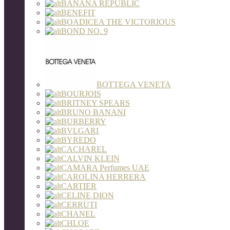
BANANA REPUBLIC
BENEFIT
BOADICEA THE VICTORIOUS
BOND NO. 9
BOTTEGA VENETA
BOURJOIS
BRITNEY SPEARS
BRUNO BANANI
BURBERRY
BVLGARI
BYREDO
CACHAREL
CALVIN KLEIN
CAMARA Perfumes UAE
CAROLINA HERRERA
CARTIER
CELINE DION
CERRUTI
CHANEL
CHLOE