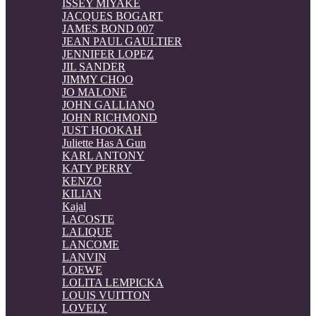
ISSEY MIYAKE
JACQUES BOGART
JAMES BOND 007
JEAN PAUL GAULTIER
JENNIFER LOPEZ
JIL SANDER
JIMMY CHOO
JO MALONE
JOHN GALLIANO
JOHN RICHMOND
JUST HOOKAH
Juliette Has A Gun
KARL ANTONY
KATY PERRY
KENZO
KILIAN
Kajal
LACOSTE
LALIQUE
LANCOME
LANVIN
LOEWE
LOLITA LEMPICKA
LOUIS VUITTON
LOVELY