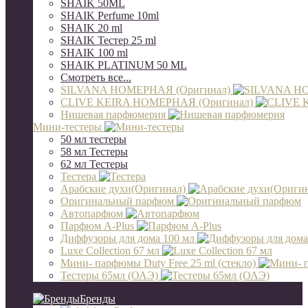
SHAIK 50ML
SHAIK Perfume 10ml
SHAIK 20 ml
SHAIK Тестер 25 ml
SHAIK 100 ml
SHAIK PLATINUM 50 ML
Смотреть все...
SILVANA НОМЕРНАЯ (Оригинал)
CLIVE KEIRA НОМЕРНАЯ (Оригинал)
Нишевая парфюмерия
Мини-тестеры
50 мл тестеры
58 мл Тестеры
62 мл Тестеры
Тестера
Арабские духи(Оригинал)
Оригинальный парфюм
Автопарфюм
Парфюм A-Plus
Диффузоры для дома 100 мл
Luxe Collection 67 мл
Мини- парфюмы Duty Free 25 ml (стекло)
Тестеры 65мл (ОАЭ)
Бренды