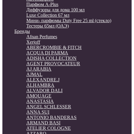
Парфюм A-Plus
Диффузоры для дома 100 мл
Luxe Collection 67 мл
Мини- парфюмы Duty Free 25 ml (стекло)
Тестеры 65мл (ОАЭ)
Бренды
Afnan Perfumes
Xerjoff
ABERCROMBIE & FITCH
ACQUA DI PARMA
ADISHA COLLECTION
AGENT PROVOCATEUR
AJ ARABIA
AJMAL
ALEXANDRE.J
ALHAMBRA
ALVADOR DALI
AMOUAGE
ANASTASIA
ANGEL SCHLESSER
ANNA SUI
ANTONIO BANDERAS
ARMAND BASI
ATELIER COLOGNE
AZZARO