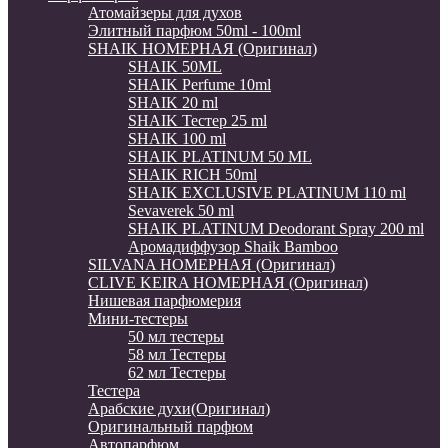
Атомайзеры для духов
Элитный парфюм 50ml - 100ml
SHAIK НОМЕРНАЯ (Оригинал)
SHAIK 50ML
SHAIK Perfume 10ml
SHAIK 20 ml
SHAIK Тестер 25 ml
SHAIK 100 ml
SHAIK PLATINUM 50 ML
SHAIK RICH 50ml
SHAIK EXCLUSIVE PLATINUM 110 ml
Sevaverek 50 ml
SHAIK PLATINUM Deodorant Spray 200 ml
Аромадиффузор Shaik Bamboo
SILVANA НОМЕРНАЯ (Оригинал)
CLIVE KEIRA НОМЕРНАЯ (Оригинал)
Нишевая парфюмерия
Мини-тестеры
50 мл тестеры
58 мл Тестеры
62 мл Тестеры
Тестера
Арабские духи(Оригинал)
Оригинальный парфюм
Автопарфюм