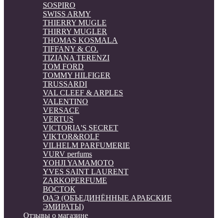
SOSPIRO
SWISS ARMY
THIERRY MUGLE
THIRRY MUGLER
THOMAS KOSMALA
TIFFANY & CO.
TIZIANA TERENZI
TOM FORD
TOMMY HILFIGER
TRUSSARDI
VAL CLEEF & ARPLES
VALENTINO
VERSACE
VERTUS
VICTORIA'S SECRET
VIKTOR&ROLF
VILHELM PARFUMERIE
VURV perfums
YOHJI YAMAMOTO
YVES SAINT LAURENT
ZARKOPERFUME
ВОСТОК
ОАЭ (ОБЪЕДИНЁННЫЕ АРАБСКИЕ
ЭМИРАТЫ)
Отзывы о магазине