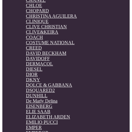
CHANEL
CHLOE
CHOPARD
CHRISTINA AGUILERA
CLINIQUE
CLIVE CHRISTIAN
CLIVE&KEIRA
COACH
COSTUME NATIONAL
CREED
DAVID BECKHAM
DAVIDOFF
DERMACOL
DIESEL
DIOR
DKNY
DOLCE & GABBANA
DSQUARED2
DUNHILL
De Marly Delina
EISENBERG
ELIE SAAB
ELIZABETH ARDEN
EMILIO PUCCI
EMPER