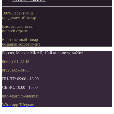
100% Гарантия на
продаваемый товар
Быстрая доставка
по всей стране
Качественный товар
большой ассортимент
Россия, Москва МКАД, 19-й километр, вл20с1
8(800)511-22-48
8(926)925-34-33
ПН-ПТ: 09:00 - 18:00
СБ-ВС: 10:00 - 16:00
info@parfum-optom.ru
Whatsapp
Telegram