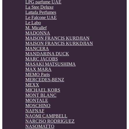
LPG parfume UAE
La Stee Deluxe
Lattafa Perfumes
Le Falcone UAE
Le Labo
M. Micallef
MADONNA
MAISON FRANCIS KURDJIAN
MAISON FRANCIS KURKDJIAN
MANCERA
MANDARINA DUCK
MARC JACOBS
MASAKI MATSUSHIMA
MAX MARA
MEMO Paris
MERCEDES-BENZ
MEXX
MICHAEL KORS
MONT BLANC
MONTALE
MOSCHINO
NAFNAF
NAOMI CAMPBELL
NARCISO RODRIGUEZ
NASOMATTO