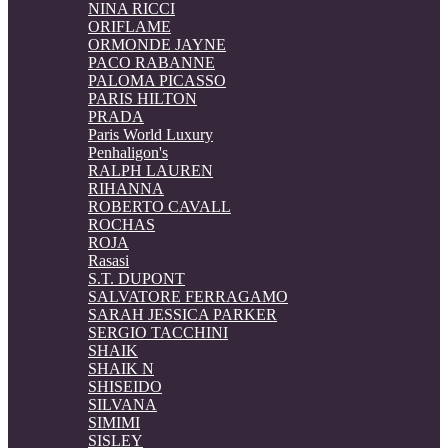
NINA RICCI
ORIFLAME
ORMONDE JAYNE
PACO RABANNE
PALOMA PICASSO
PARIS HILTON
PRADA
Paris World Luxury
Penhaligon's
RALPH LAUREN
RIHANNA
ROBERTO CAVALL
ROCHAS
ROJA
Rasasi
S.T. DUPONT
SALVATORE FERRAGAMO
SARAH JESSICA PARKER
SERGIO TACCHINI
SHAIK
SHAIK N
SHISEIDO
SILVANA
SIMIMI
SISLEY