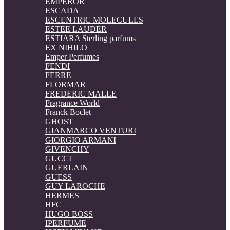
EMPEROR
ESCADA
ESCENTRIC MOLECULES
ESTEE LAUDER
ESTIARA Sterling parfums
EX NIHILO
Emper Perfumes
FENDI
FERRE
FLORMAR
FREDERIC MALLE
Fragrance World
Franck Boclet
GHOST
GIANMARCO VENTURI
GIORGIO ARMANI
GIVENCHY
GUCCI
GUERLAIN
GUESS
GUY LAROCHE
HERMES
HFC
HUGO BOSS
IPERFUME