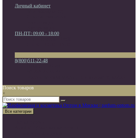
Личный кабинет
Мои закладки (0)
Список сравнения
Регистрация
Авторизация
ПН-ПТ: 09:00 - 18:00
ПН-ПТ: 09:00 - 18:00
СБ-ВС: 10:00 - 16:00
8(800)511-22-48
8(800)511-22-48
8(926)925-34-33
Россия, Москва МКАД, 19-й километр, вл20с1
Поиск товаров
×
Все категории
Все категории
30 ml VIP (Высокая качество )
Атомайзеры для духов