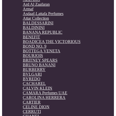
Ard Al Zaafaran
Armaf
Asdaaf-Lattafa Perfumes
Attar Collection
BALDESSARINI
BALDININI
BANANA REPUBLIC
BENEFIT
BOADICEA THE VICTORIOUS
BOND NO. 9
BOTTEGA VENETA
BOURJOIS
BRITNEY SPEARS
BRUNO BANANI
BURBERRY
BVLGARI
BYREDO
CACHAREL
CALVIN KLEIN
CAMARA Perfumes UAE
CAROLINA HERRERA
CARTIER
CELINE DION
CERRUTI