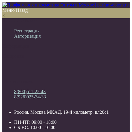
Меню
Назад
×
Личный кабинет
Регистрация
Авторизация
Информация
Настройки
Обратная связь
8(800)511-22-48
8(926)925-34-33
Россия, Москва МКАД, 19-й километр, вл20с1
ПН-ПТ: 09:00 - 18:00
СБ-ВС: 10:00 - 16:00