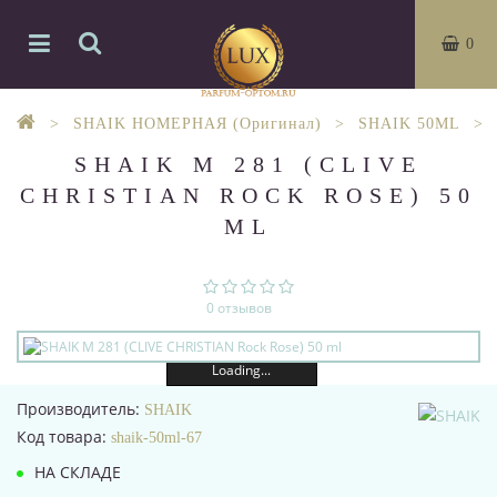
0
SHAIK НОМЕРНАЯ (Оригинал)
SHAIK 50ML
SHAIK M 281 (CLIVE
CHRISTIAN ROCK ROSE) 50
ML
0 отзывов
Loading...
Производитель:
SHAIK
Код товара:
shaik-50ml-67
НА СКЛАДЕ