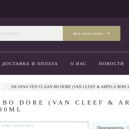
Все категории
ДОСТАВКА И ОПЛАТА
О НАС
НОВОСТИ
SILVANA VEN CLAAN BO DORE (VAN CLEEF & ARPELS BOIS 
 BO DORE (VAN CLEEF & A
 80ML
Производитель:
S