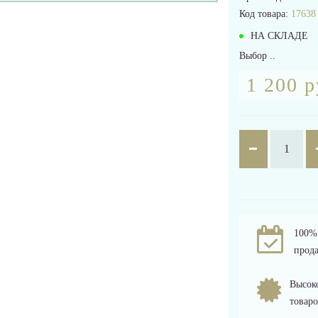
Код товара:
17638
НА СКЛАДЕ
Выбор ..
1 200 р
100% 
прода
Высоко
товаро