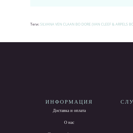
Теги:
SILVANA VEN CLAAN BO DORE (VAN CLEEF & ARPELS BO
ИНФОРМАЦИЯ
СЛ
Доставка и оплата
О нас