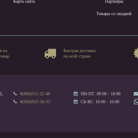
Карта сайта
Партнёры
Товары со скидкой
я на
Быстрая доставка
товар
по всей стране
Д,
8(800)511-22-48
ПН-ПТ: 09:00 - 18:00
8(926)925-34-33
СБ-ВС: 10:00 - 16:00