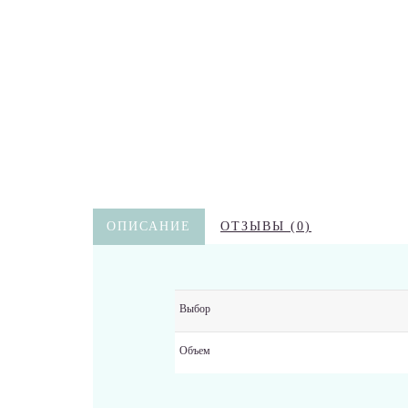
ОПИСАНИЕ
ОТЗЫВЫ (0)
Выбор
Объем