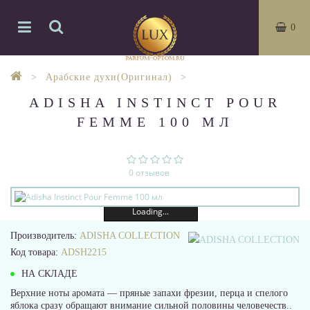
0
Арабские духи(Оригинал)
ADISHA INSTINCT POUR
FEMME 100 МЛ
0 отзывов
Loading...
Производитель:
ADISHA COLLECTION
Код товара:
ADSH2215
НА СКЛАДЕ
Верхние ноты аромата — пряные запахи фрезии, перца и спелого
яблока сразу обращают внимание сильной половины человечеств..