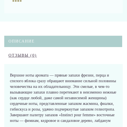
ОПИСАНИЕ
ОТЗЫВЫ (0)
Верхние ноты аромата — пряные запахи фрезии, перца и
спелого яблока сразу обращают внимание сильной половины
человечества на их обладательницу. Эти смелые, в чем-то
вызывающие запахи плавно перетекают в неизменно нежные
(как сердце любой, даже самой независимой женщины)
сердечные ноты, представленные запахом жасмина, фиалки,
гибискуса и розы, удачно подчеркнутые запахом гелиотропа.
Завершают палитру запахов «Instinct pour femme» восточные
ноты — фимиам, кедровое и сандаловое дерево, лабданум