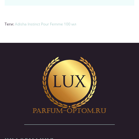
Теги:
Adisha Instinct Pour Femme 100 мл