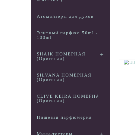
Атомайзеры для духов
Элитный парфюм 50ml -
100ml
SHAIK НОМЕРНАЯ
(Оригинал)
SILVANA НОМЕРНАЯ
(Оригинал)
CLIVE KEIRA НОМЕРНАЯ
(Оригинал)
Нишевая парфюмерия
Мини-тестеры