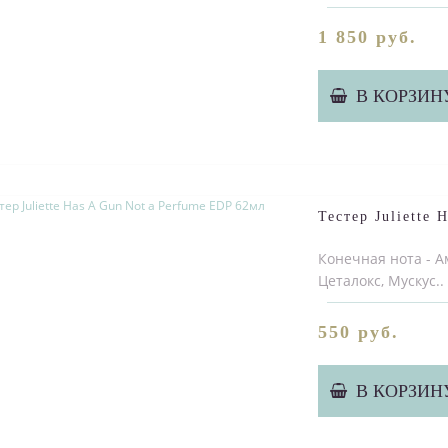
1 850 руб.
В КОРЗИН
Тестер Juliette
Конечная нота - А
Цеталокс, Мускус..
550 руб.
В КОРЗИН