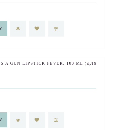
У
S A GUN LIPSTICK FEVER, 100 ML (ДЛЯ
У