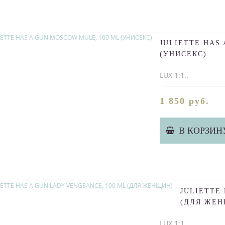
JULIETTE HAS
(УНИСЕКС)
LUX 1:1..
1 850 руб.
В КОРЗИН
JULIETTE
(ДЛЯ ЖЕН
LUX 1:1..