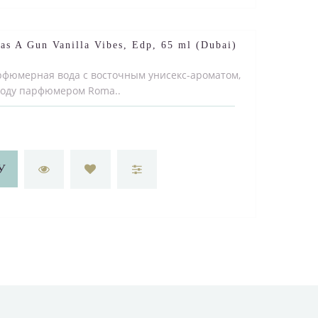
Has A Gun Vanilla Vibes, Edp, 65 ml (Dubai)
арфюмерная вода с восточным унисекс-ароматом,
 году парфюмером Roma..
У