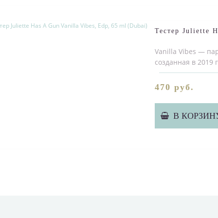
Тестер Juliette 
Vanilla Vibes — п
созданная в 2019
470 руб.
В КОРЗИН