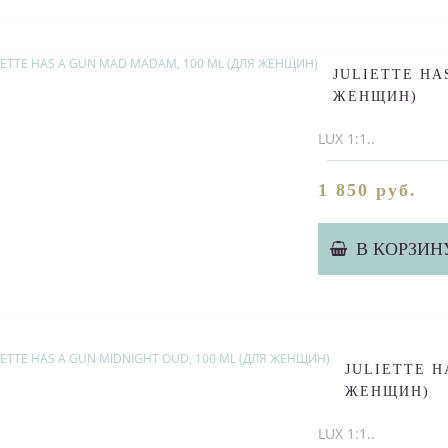
JULIETTE HA
ЖЕНЩИН)
LUX 1:1..
1 850 руб.
В КОРЗИН
JULIETTE H
ЖЕНЩИН)
LUX 1:1..