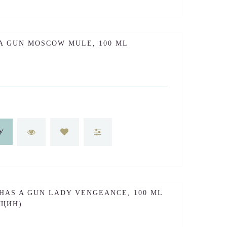
 A GUN MOSCOW MULE, 100 ML
У
 HAS A GUN LADY VENGEANCE, 100 ML
ЩИН)