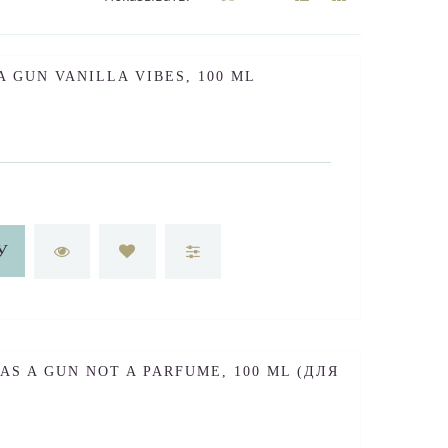
A GUN VANILLA VIBES, 100 ML
У
AS A GUN NOT A PARFUME, 100 ML (ДЛЯ