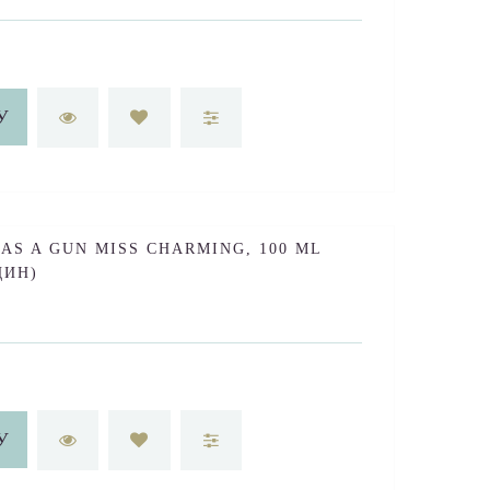
У
AS A GUN MISS CHARMING, 100 ML
ЩИН)
У