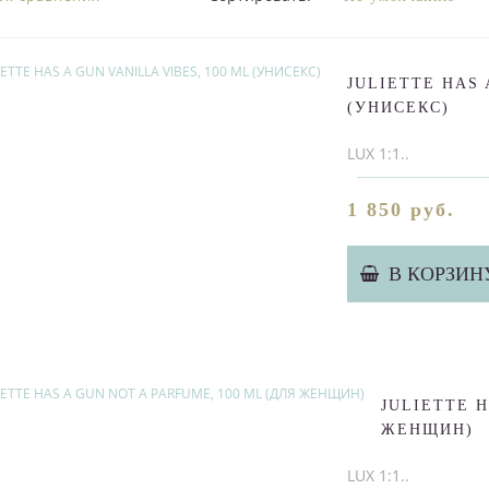
JULIETTE HAS 
(УНИСЕКС)
LUX 1:1..
1 850 руб.
В КОРЗИН
JULIETTE H
ЖЕНЩИН)
LUX 1:1..