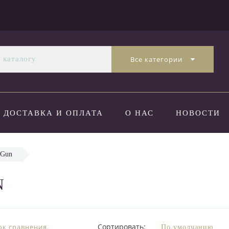
Все категории
ДОСТАВКА И ОПЛАТА
О НАС
НОВОСТИ
A Gun
N
Сортировать:
ок сравнения