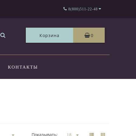
8(800)511-22-48
Корзина
0
КОНТАКТЫ
Показывать: