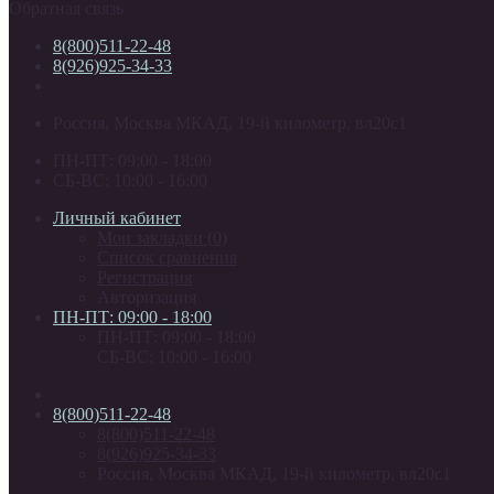
Обратная связь
8(800)511-22-48
8(926)925-34-33
Россия, Москва МКАД, 19-й километр, вл20с1
ПН-ПТ: 09:00 - 18:00
СБ-ВС: 10:00 - 16:00
Личный кабинет
Мои закладки (0)
Список сравнения
Регистрация
Авторизация
ПН-ПТ: 09:00 - 18:00
ПН-ПТ: 09:00 - 18:00
СБ-ВС: 10:00 - 16:00
8(800)511-22-48
8(800)511-22-48
8(926)925-34-33
Россия, Москва МКАД, 19-й километр, вл20с1