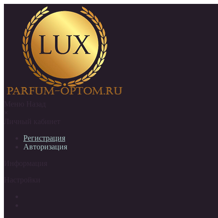
Меню
Назад
×
Личный кабинет
Регистрация
Авторизация
Информация
Настройки