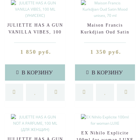
JULIETTE HAS A GUN
Maison Francis
VANILLA VIBES, 100
Kurkdjian Oud Satin
ML (УНИСЕКС)
Mood unisex, 70 ml
1 850 руб.
1 350 руб.
В КОРЗИНУ
В КОРЗИНУ
EX Nihilo Explicite
JULIETTE HAS A GUN
100ml for woman LUXE