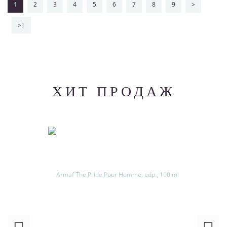
1
2
3
4
5
6
7
8
9
>
>|
ХИТ ПРОДАЖ