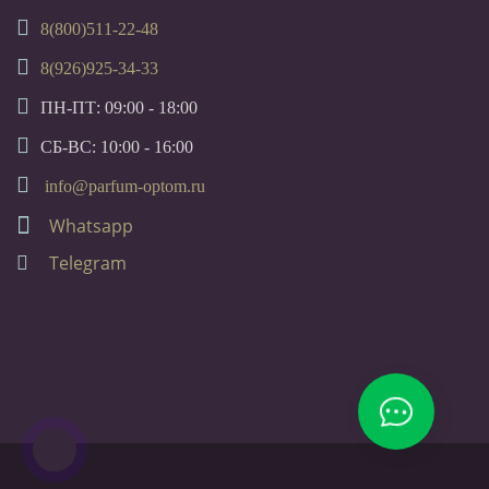
8(800)511-22-48
8(926)925-34-33
ПН-ПТ: 09:00 - 18:00
СБ-ВС: 10:00 - 16:00
info@parfum-optom.ru
Whatsapp
Telegram