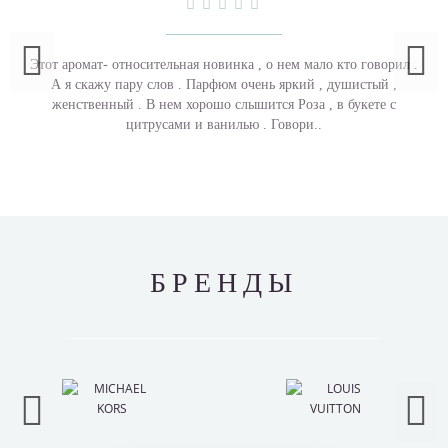
Этот аромат- относительная новинка , о нем мало кто говорил .
А я скажу пару слов . Парфюм очень яркий , душистый ,
женственный . В нем хорошо слышится Роза , в букете с
цитрусами и ванилью . Говори..
БРЕНДЫ