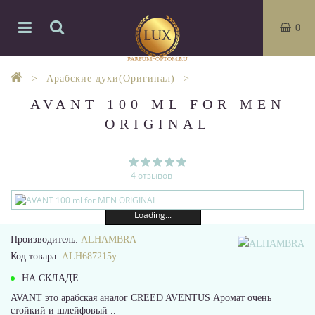
0
Арабские духи(Оригинал)
AVANT 100 ML FOR MEN
ORIGINAL
4 отзывов
Loading...
Производитель:
ALHAMBRA
Код товара:
ALH687215y
НА СКЛАДЕ
AVANT это арабская аналог CREED AVENTUS Аромат очень
стойкий и шлейфовый ..