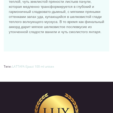
теплой, чуть землистой пряности листьев пачули,
которая медленно трансформируется в глубокий и
гармоничный сладковато-дымный, с мягкими пряными
оттенками запах уда, купающийся в шелковистой глади
теплого волнующего мускуса. В то время как финальный
аккорд дарит мягкое шелковистое послевкусие из
утонченной сладости ванили и чуть смолистого янтаря.
Теги:
LATTAFA Ejaazi 100 ml unisex