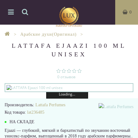
0
Арабские духи(Оригинал)
LATTAFA EJAAZI 100 ML
UNISEX
0 отзывов
Loading...
Производитель:
Lattafa Perfumes
Код товара:
lat236485
НА СКЛАДЕ
Ejaazi — глубокий, мягкий и бархатистый по звучанию восточный
унисекс-парфюм, выпущенный в 2018 году арабским парфюмерны..