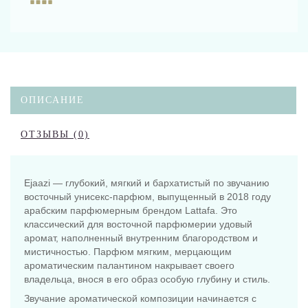
ОПИСАНИЕ
ОТЗЫВЫ (0)
Ejaazi — глубокий, мягкий и бархатистый по звучанию
восточный унисекс-парфюм, выпущенный в 2018 году
арабским парфюмерным брендом Lattafa. Это
классический для восточной парфюмерии удовый
аромат, наполненный внутренним благородством и
мистичностью. Парфюм мягким, мерцающим
ароматическим палантином накрывает своего
владельца, внося в его образ особую глубину и стиль.
Звучание ароматической композиции начинается с