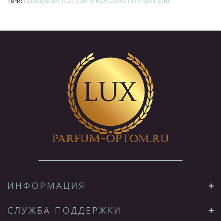
Теги:
CLIVE&KEIRA 1027 CARTIER DECLARATION MEN 30ml
ИНФОРМАЦИЯ
СЛУЖБА ПОДДЕРЖКИ