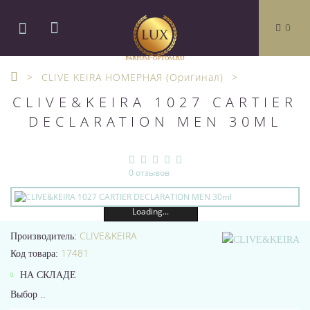
0
CLIVE KEIRA НОМЕРНАЯ (Оригинал)
CLIVE&KEIRA 1027 CARTIER
DECLARATION MEN 30ML
0 отзывов
Loading...
CLIVE&KEIRA
Производитель:
17481
Код товара:
НА СКЛАДЕ
Выбор ..