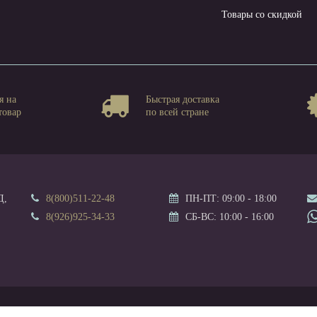
Товары со скидкой
я на
Быстрая доставка
товар
по всей стране
Д,
8(800)511-22-48
ПН-ПТ: 09:00 - 18:00
8(926)925-34-33
СБ-ВС: 10:00 - 16:00