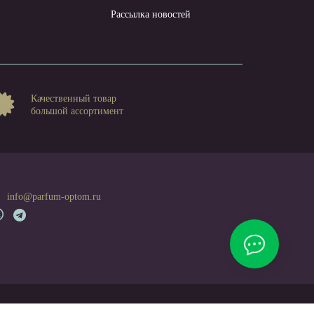
Рассылка новостей
Качественный товар
большой ассортимент
info@parfum-optom.ru