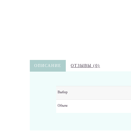
ОПИСАНИЕ
ОТЗЫВЫ (0)
Выбор
Объем