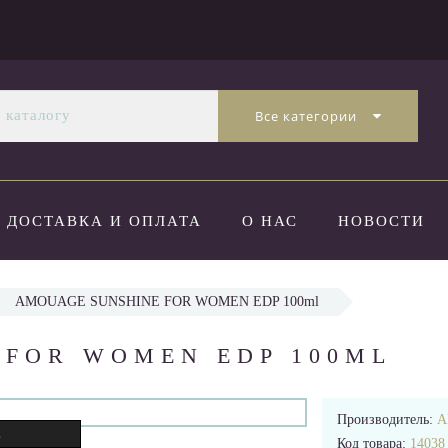
Все категории
ДОСТАВКА И ОПЛАТА
О НАС
НОВОСТИ
AMOUAGE SUNSHINE FOR WOMEN EDP 100ml
 FOR WOMEN EDP 100ML
Производитель:
A
.
Код товара:
14038