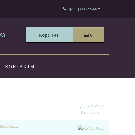
8(800)511-22-48
Корзина
0
КОНТАКТЫ
0 отзывов
MOUAGE