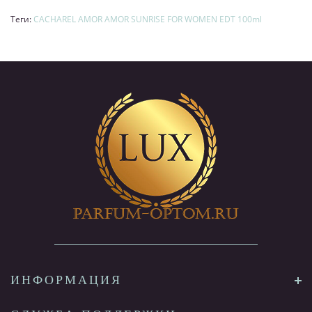
Теги:
CACHAREL AMOR AMOR SUNRISE FOR WOMEN EDT 100ml
ИНФОРМАЦИЯ