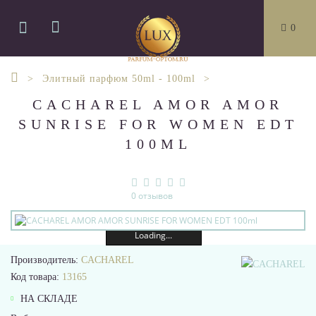
0
Элитный парфюм 50ml - 100ml
CACHAREL AMOR AMOR
SUNRISE FOR WOMEN EDT
100ML
0 отзывов
Loading...
Производитель:
CACHAREL
Код товара:
13165
НА СКЛАДЕ