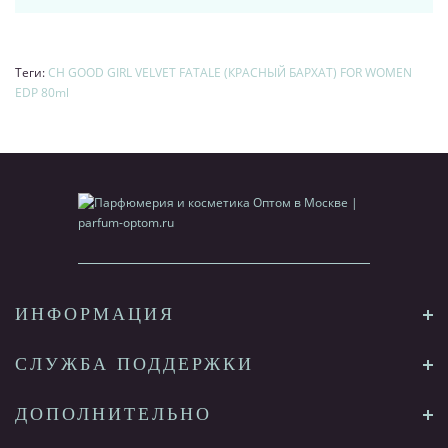
Теги:
CH GOOD GIRL VELVET FATALE (КРАСНЫЙ БАРХАТ) FOR WOMEN
EDP 80ml
ИНФОРМАЦИЯ
СЛУЖБА ПОДДЕРЖКИ
ДОПОЛНИТЕЛЬНО