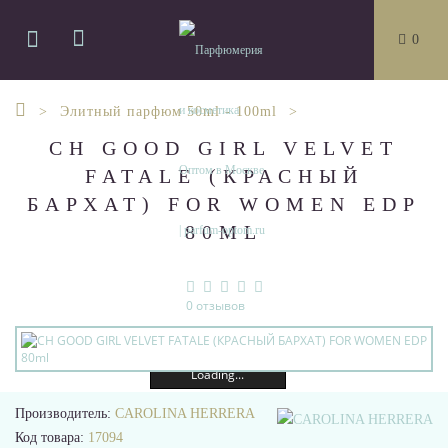
0
Элитный парфюм 50ml - 100ml
CH GOOD GIRL VELVET
FATALE (КРАСНЫЙ
БАРХАТ) FOR WOMEN EDP
80ML
0 отзывов
Loading...
Производитель:
CAROLINA HERRERA
Код товара:
17094