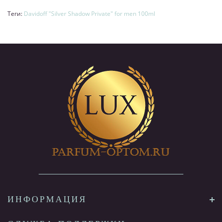
Теги:
Davidoff "Silver Shadow Private" for men 100ml
ИНФОРМАЦИЯ