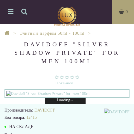
0
Элитный парфюм 50ml - 100ml
DAVIDOFF "SILVER
SHADOW PRIVATE" FOR
MEN 100ML
0 отзывов
Loading...
Производитель:
DAVIDOFF
Код товара:
12415
НА СКЛАДЕ