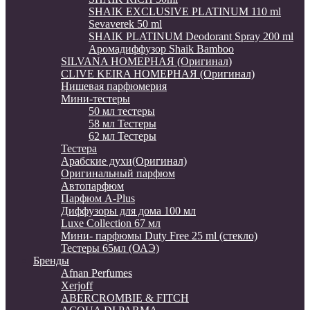
SHAIK EXCLUSIVE PLATINUM 110 ml
Sevaverek 50 ml
SHAIK PLATINUM Deodorant Spray 200 ml
Аромадиффузор Shaik Bamboo
SILVANA НОМЕРНАЯ (Оригинал)
CLIVE KEIRA НОМЕРНАЯ (Оригинал)
Нишевая парфюмерия
Мини-тестеры
50 мл тестеры
58 мл Тестеры
62 мл Тестеры
Тестера
Арабские духи(Оригинал)
Оригинальный парфюм
Автопарфюм
Парфюм A-Plus
Диффузоры для дома 100 мл
Luxe Collection 67 мл
Мини- парфюмы Duty Free 25 ml (стекло)
Тестеры 65мл (ОАЭ)
Бренды
Afnan Perfumes
Xerjoff
ABERCROMBIE & FITCH