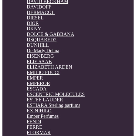
DAVID BECKHAM
DAVIDOFF
DERMACOL
DIESEL
DIOR
DKNY
DOLCE & GABBANA
DSQUARED2
DUNHILL
De Marly Delina
EISENBERG
ELIE SAAB
ELIZABETH ARDEN
EMILIO PUCCI
EMPER
EMPEROR
ESCADA
ESCENTRIC MOLECULES
ESTEE LAUDER
ESTIARA Sterling parfums
EX NIHILO
Emper Perfumes
FENDI
FERRE
FLORMAR