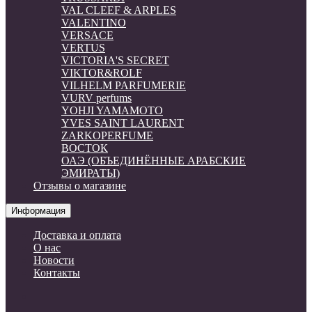
VAL CLEEF & ARPLES
VALENTINO
VERSACE
VERTUS
VICTORIA'S SECRET
VIKTOR&ROLF
VILHELM PARFUMERIE
VURV perfums
YOHJI YAMAMOTO
YVES SAINT LAURENT
ZARKOPERFUME
ВОСТОК
ОАЭ (ОБЪЕДИНЁННЫЕ АРАБСКИЕ
ЭМИРАТЫ)
Отзывы о магазине
Информация
Доставка и оплата
О нас
Новости
Контакты