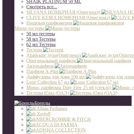
SHAIK PLATINUM 50 ML
Смотреть все...
SILVANA НОМЕРНАЯ (Оригинал)
CLIVE KEIRA НОМЕРНАЯ (Оригинал)
Нишевая парфюмерия
Мини-тестеры
50 мл тестеры
58 мл Тестеры
62 мл Тестеры
Тестера
Арабские духи(Оригинал)
Оригинальный парфюм
Автопарфюм
Парфюм A-Plus
Диффузоры для дома 100 мл
Luxe Collection 67 мл
Мини- парфюмы Duty Free 25 ml (стекло)
Тестеры 65мл (ОАЭ)
Бренды
Afnan Perfumes
Xerjoff
ABERCROMBIE & FITCH
ACQUA DI PARMA
ADISHA COLLECTION