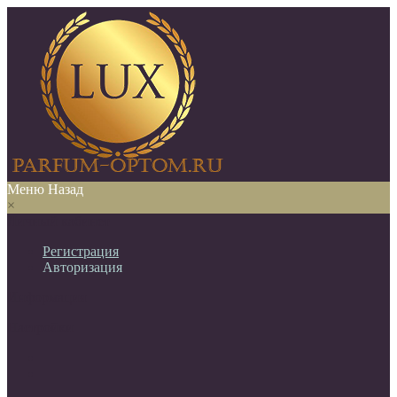
Меню
Назад
×
Личный кабинет
Регистрация
Авторизация
Информация
Настройки