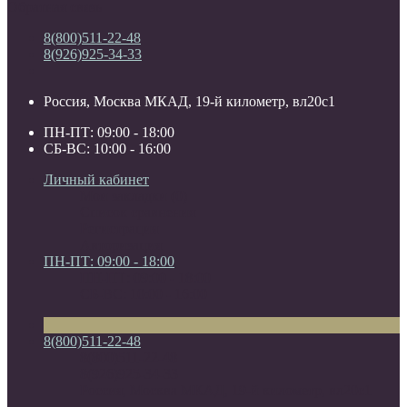
Обратная связь
8(800)511-22-48
8(926)925-34-33
Россия, Москва МКАД, 19-й километр, вл20с1
ПН-ПТ: 09:00 - 18:00
СБ-ВС: 10:00 - 16:00
Личный кабинет
Мои закладки (0)
Список сравнения
Регистрация
Авторизация
ПН-ПТ: 09:00 - 18:00
ПН-ПТ: 09:00 - 18:00
СБ-ВС: 10:00 - 16:00
8(800)511-22-48
8(800)511-22-48
8(926)925-34-33
Россия, Москва МКАД, 19-й километр, вл20с1