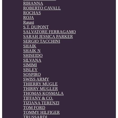
RIHANNA
ROBERTO CAVALL
ROCHAS
ROJA
Rasasi
S.T. DUPONT
SALVATORE FERRAGAMO
SARAH JESSICA PARKER
SERGIO TACCHINI
SHAIK
SHAIK N
SHISEIDO
SILVANA
SIMIMI
SISLEY
SOSPIRO
SWISS ARMY
THIERRY MUGLE
THIRRY MUGLER
THOMAS KOSMALA
TIFFANY & CO.
TIZIANA TERENZI
TOM FORD
TOMMY HILFIGER
TRUSSARDI