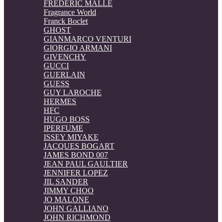
FREDERIC MALLE
Fragrance World
Franck Boclet
GHOST
GIANMARCO VENTURI
GIORGIO ARMANI
GIVENCHY
GUCCI
GUERLAIN
GUESS
GUY LAROCHE
HERMES
HFC
HUGO BOSS
IPERFUME
ISSEY MIYAKE
JACQUES BOGART
JAMES BOND 007
JEAN PAUL GAULTIER
JENNIFER LOPEZ
JIL SANDER
JIMMY CHOO
JO MALONE
JOHN GALLIANO
JOHN RICHMOND