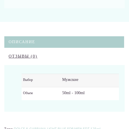
ОПИСАНИЕ
ОТЗЫВЫ (0)
Мужские
Выбор
50ml - 100ml
Объем
Теги:
DOLCE & GABBANA LIGHT BLUE FOR MEN EDT 125ml