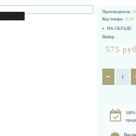
Производитель:
H
.
Код товара:
11261
НА СКЛАДЕ
Выбор ..
575 руб
100% 
прода
Высоко