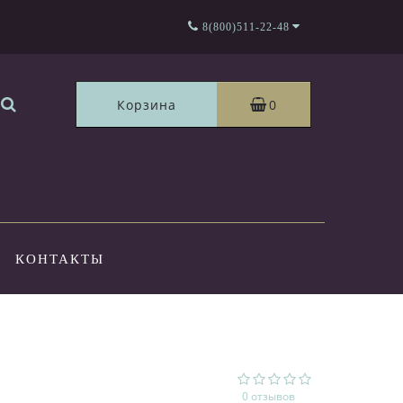
8(800)511-22-48
Корзина
0
КОНТАКТЫ
0 отзывов