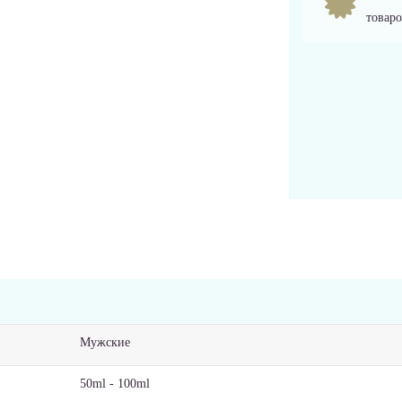
товаро
Мужские
50ml - 100ml