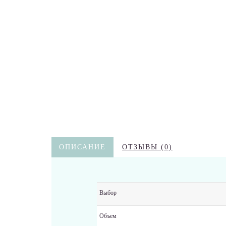
ОПИСАНИЕ
ОТЗЫВЫ (0)
Выбор
Объем