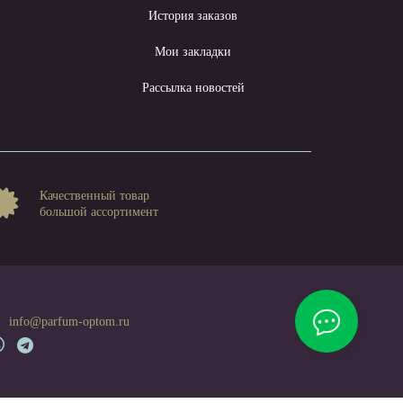
ы
История заказов
Мои закладки
Рассылка новостей
Качественный товар
большой ассортимент
info@parfum-optom.ru