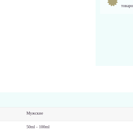
товаро
Мужские
50ml - 100ml