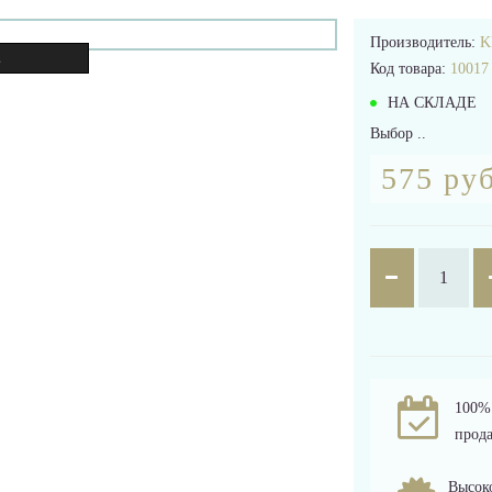
Производитель:
K
.
Код товара:
10017
НА СКЛАДЕ
Выбор ..
575 руб
100% 
прода
Высоко