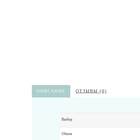
ОПИСАНИЕ
ОТЗЫВЫ (0)
Выбор
Объем