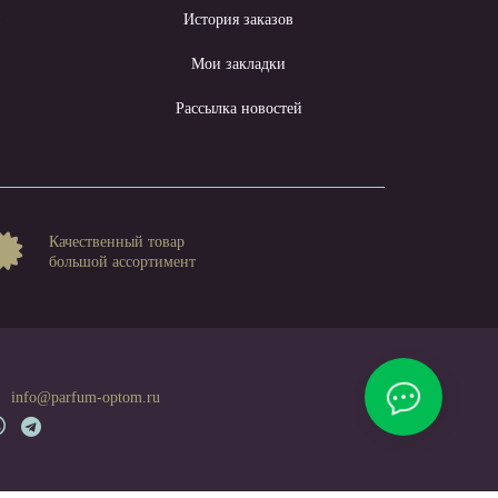
ы
История заказов
Мои закладки
Рассылка новостей
Качественный товар
большой ассортимент
info@parfum-optom.ru