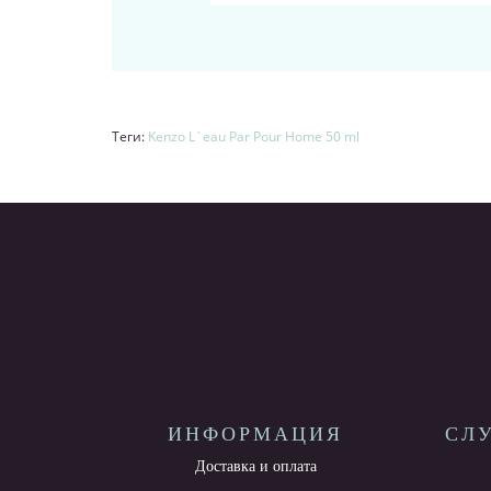
Теги:
Kenzo L`eau Par Pour Home 50 ml
ИНФОРМАЦИЯ
СЛ
Доставка и оплата