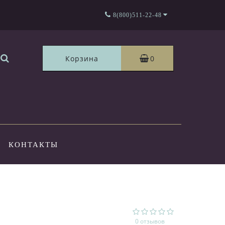
8(800)511-22-48
Корзина
0
КОНТАКТЫ
0 отзывов