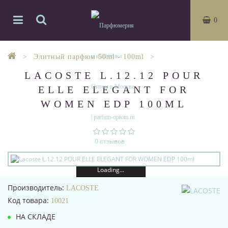
0
Элитный парфюм 50ml - 100ml
LACOSTE L.12.12 POUR
ELLE ELEGANT FOR
WOMEN EDP 100ML
0 отзывов
Loading...
Производитель:
LACOSTE
Код товара:
10021
НА СКЛАДЕ