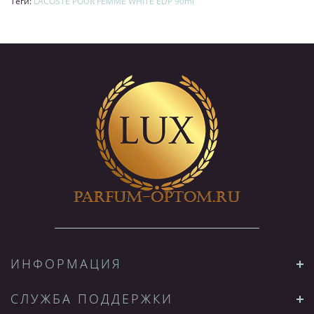
Теги:
LACOSTE POUR FEMME WHITE EDP 90ml
ИНФОРМАЦИЯ
СЛУЖБА ПОДДЕРЖКИ