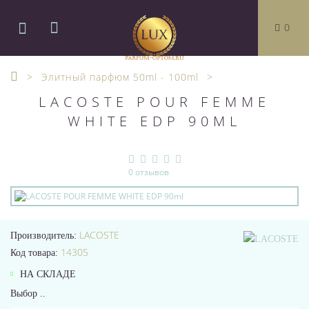
0
Элитный парфюм 50ml - 100ml
LACOSTE POUR FEMME
WHITE EDP 90ML
0 отзывов
LACOSTE
Производитель:
14305
Код товара:
НА СКЛАДЕ
Выбор ..