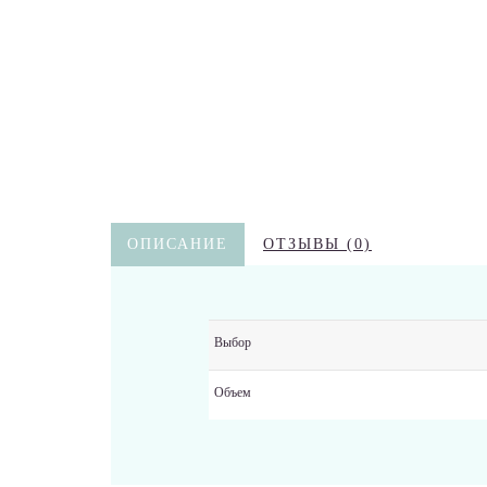
ОПИСАНИЕ
ОТЗЫВЫ (0)
Выбор
Объем