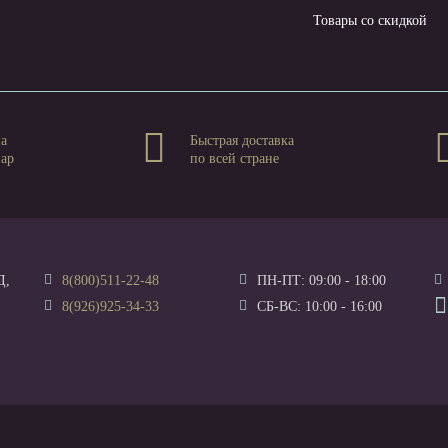
Товары со скидкой
на
Быстрая доставка
вар
по всей стране
Д,
8(800)511-22-48
ПН-ПТ: 09:00 - 18:00
8(926)925-34-33
СБ-ВС: 10:00 - 16:00