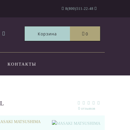
8(800)511-22-48
Корзина
0
КОНТАКТЫ
L
0 отзывов
ASAKI MATSUSHIMA