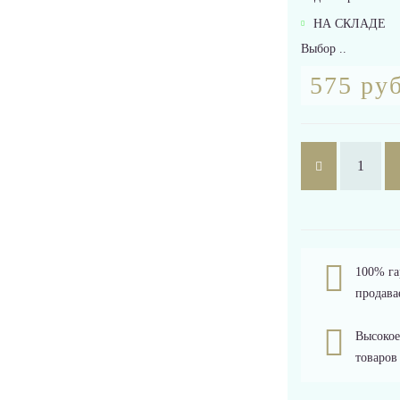
НА СКЛАДЕ
Выбор ..
575 руб
100% га
продава
Высокое
товаров