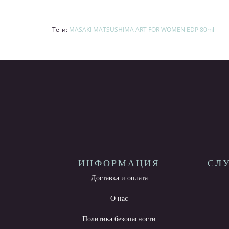
Теги:
MASAKI MATSUSHIMA ART FOR WOMEN EDP 80ml
ИНФОРМАЦИЯ
СЛ
Доставка и оплата
О нас
Политика безопасности