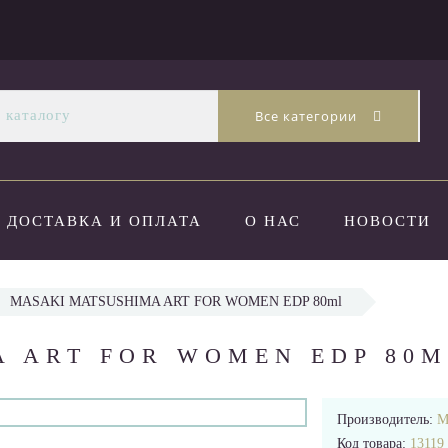
Все категории
ДОСТАВКА И ОПЛАТА
О НАС
НОВОСТИ
MASAKI MATSUSHIMA ART FOR WOMEN EDP 80ml
 ART FOR WOMEN EDP 80M
Производитель:
M
Код товара:
13119