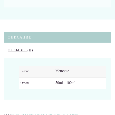
ОПИСАНИЕ
ОТЗЫВЫ (0)
Женские
Выбор
50ml - 100ml
Объем
Теги:
NINA RICCI NINA PLAIN FOR WOMEN EDT 80ml