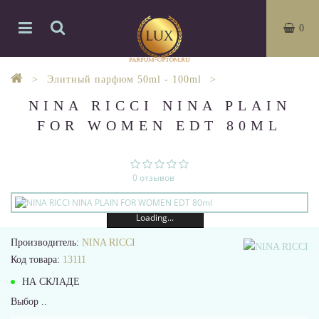
0
Элитный парфюм 50ml - 100ml
NINA RICCI NINA PLAIN
FOR WOMEN EDT 80ML
0 отзывов
Loading...
Производитель:
NINA RICCI
Код товара:
13111
НА СКЛАДЕ
Выбор ..