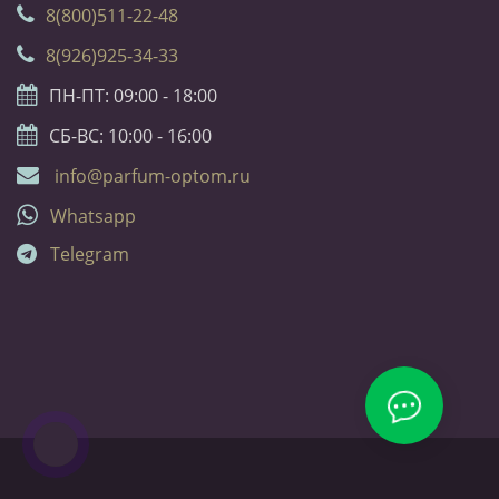
8(800)511-22-48
8(926)925-34-33
ПН-ПТ: 09:00 - 18:00
СБ-ВС: 10:00 - 16:00
info@parfum-optom.ru
Whatsapp
Telegram