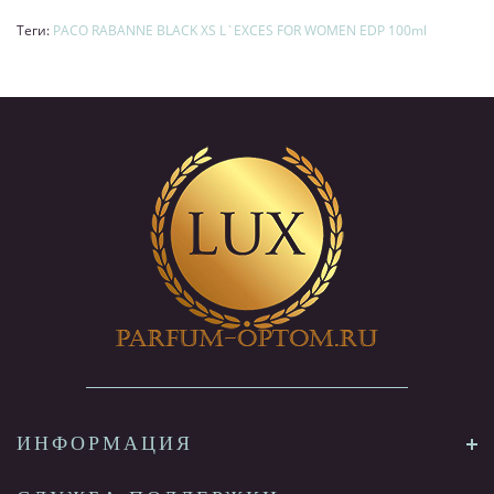
Теги:
PACO RABANNE BLACK XS L`EXCES FOR WOMEN EDP 100ml
ИНФОРМАЦИЯ