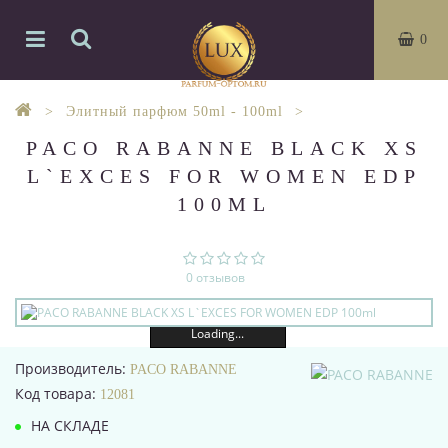
0
Элитный парфюм 50ml - 100ml
PACO RABANNE BLACK XS
L`EXCES FOR WOMEN EDP
100ML
0 отзывов
Loading...
Производитель:
PACO RABANNE
Код товара:
12081
НА СКЛАДЕ