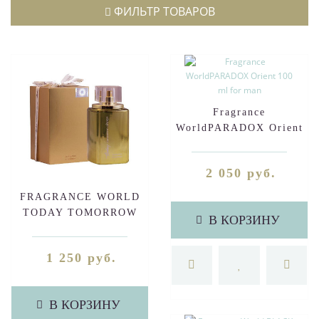
ФИЛЬТР ТОВАРОВ
Fragrance
WorldPARADOX Orient
100 ml for man
2 050 руб.
FRAGRANCE WORLD
TODAY TOMORROW
В КОРЗИНУ
ALWAYS (FOR WOMEN)
100 ml
1 250 руб.
В КОРЗИНУ