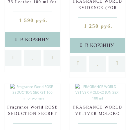
FRAGRANCE WORLD
33 Leather 100 ml for
EVIDENCE (FOR
men
WOMEN)80 ml
1 590 руб.
1 250 руб.
В КОРЗИНУ
В КОРЗИНУ
Fragrance World ROSE
FRAGRANCE WORLD
SEDUCTION SECRET
VETIVER MOLOKO
100 ml for woman
(UNISEX) 100 ml