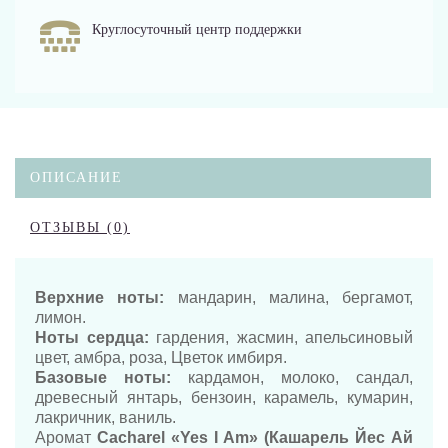
Круглосуточный центр поддержки
ОПИСАНИЕ
ОТЗЫВЫ (0)
Верхние ноты:
мандарин, малина, бергамот,
лимон.
Ноты сердца:
гардения, жасмин, апельсиновый
цвет, амбра, роза, Цветок имбиря.
Базовые ноты:
кардамон, молоко, сандал,
древесный янтарь, бензоин, карамель, кумарин,
лакричник, ваниль.
Аромат
Cacharel «Yes I Am» (Кашарель Йес Ай