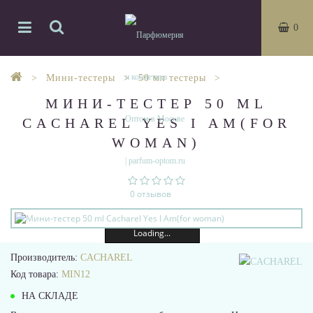
0
Мини-тестеры
50 мл тестеры
МИНИ-ТЕСТЕР 50 ML
CACHAREL YES I AM(FOR
WOMAN)
0 отзывов
Loading...
Производитель:
CACHAREL
Код товара:
MIN12
НА СКЛАДЕ