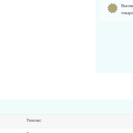
Высоко
товаро
Унисекс