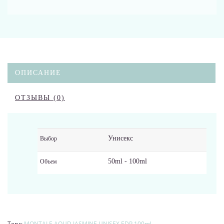
ОПИСАНИЕ
ОТЗЫВЫ (0)
Унисекс
Выбор
50ml - 100ml
Объем
Теги:
MONTALE AOUD JASMINE UNISEX EDP 100ml