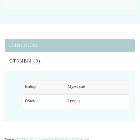
ОПИСАНИЕ
ОТЗЫВЫ (0)
Мужские
Выбор
Тестер
Объем
Теги:
ТЕСТЕР ROJA DANGER FOR MEN EDP 50ml