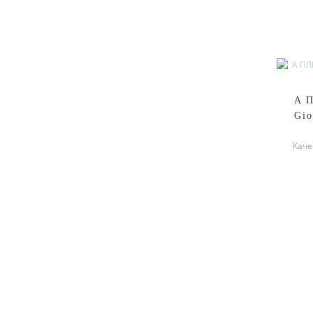
A 
Gio
Каче