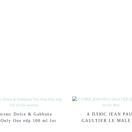
 плюс Dolce & Gabbana
А ПЛЮС JEAN PA
 Only One edp 100 ml for
GAULTIER LE MALE
woman
ml for Men