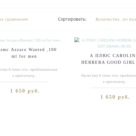
Сортировать:
ок сравнения
люс Azzaro Wanted ,100
А ПЛЮС CAROLI
ml for men
HERRERA GOOD GIRL
ство А плюс это- приближенные
DRAMA, 80 ML
к оригиналу..
Качество А плюс это- прибли
к оригиналу..
1 650 руб.
1 650 руб.