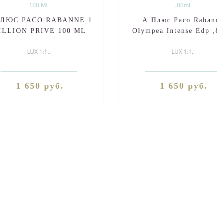
ПЛЮС PACO RABANNE 1
А Плюс Paco Raban
ILLION PRIVE 100 ML
Olympea Intense Edp 
LUX 1:1..
LUX 1:1..
1 650 руб.
1 650 руб.