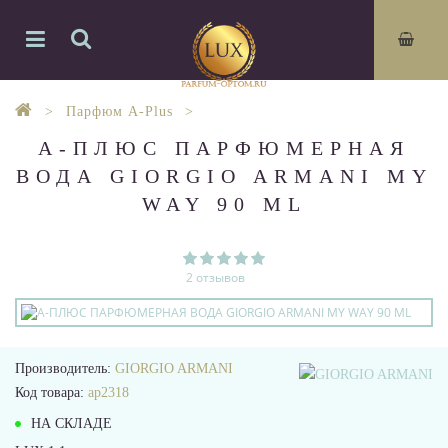
Парфюм A-Plus
А-ПЛЮС ПАРФЮМЕРНАЯ
ВОДА GIORGIO ARMANI MY
WAY 90 ML
2 отзывов
Производитель:
GIORGIO ARMANI
Код товара:
ap2318
НА СКЛАДЕ