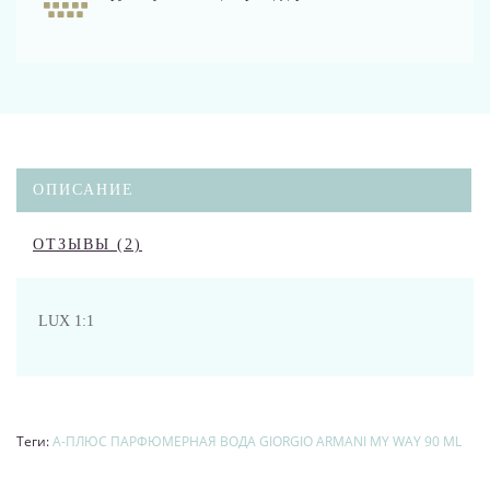
ОПИСАНИЕ
ОТЗЫВЫ (2)
LUX 1:1
Теги:
А-ПЛЮС ПАРФЮМЕРНАЯ ВОДА GIORGIO ARMANI MY WAY 90 ML