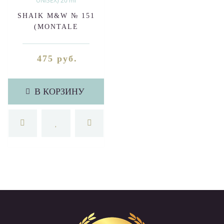
SHAIK M&W № 151
(MONTALE
MUKHALLAT UNISEX)
20 ml
475 руб.
В КОРЗИНУ