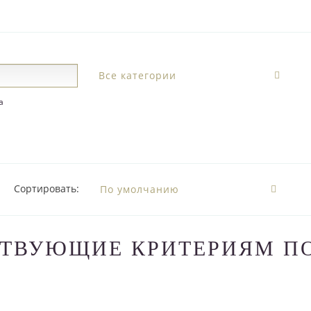
а
Сортировать:
СТВУЮЩИЕ КРИТЕРИЯМ П