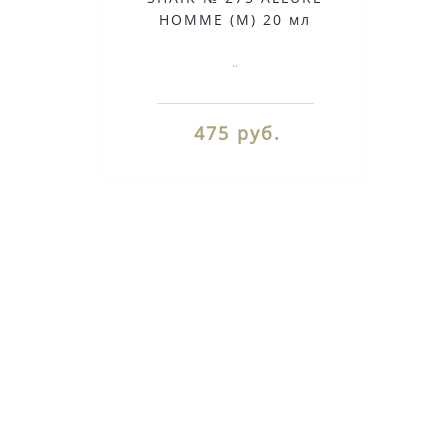
HOMME (M) 20 мл
..
475 руб.