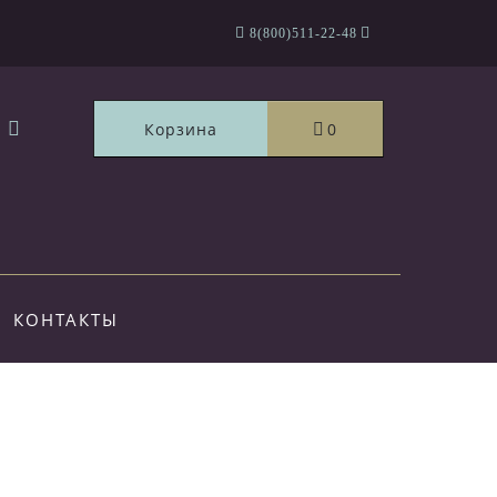
8(800)511-22-48
Корзина
0
КОНТАКТЫ