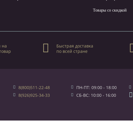
Товары со скидкой
 на
Быстрая доставка
товар
по всей стране
8(800)511-22-48
ПН-ПТ: 09:00 - 18:00
8(926)925-34-33
СБ-ВС: 10:00 - 16:00