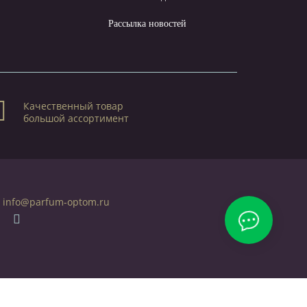
Рассылка новостей
Качественный товар
большой ассортимент
info@parfum-optom.ru