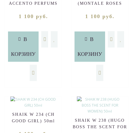
ACCENTO PERFUMS
(MONTALE ROSES
FOR WOMEN) 50ml
MUSK FOR WOMEN)
1 100 руб.
1 100 руб.
50ml
В
В
КОРЗИНУ
КОРЗИНУ
SHAIK W 234 (CH
SHAIK W 238 (HUGO
GOOD GIRL) 50ml
BOSS THE SCENT FOR