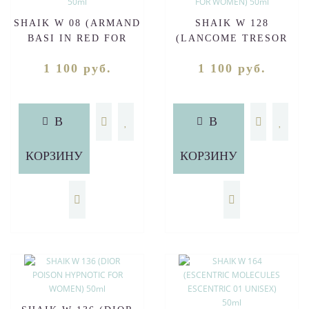
SHAIK W 08 (ARMAND
SHAIK W 128
BASI IN RED FOR
(LANCOME TRESOR
WOMEN) 50ml
MIDNIGHT ROSE FOR
1 100 руб.
1 100 руб.
WOMEN) 50ml
В
В
КОРЗИНУ
КОРЗИНУ