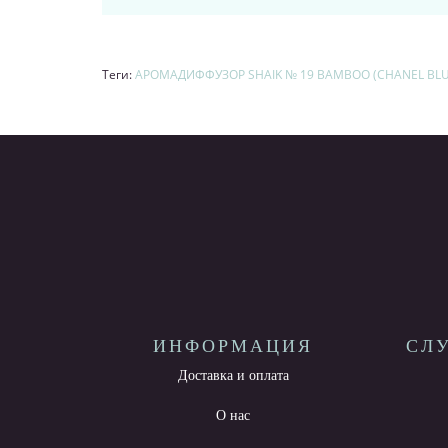
Теги:
АРОМАДИФФУЗОР SHAIK № 19 BAMBOO (CHANEL BLUE
ИНФОРМАЦИЯ
СЛ
Доставка и оплата
О нас