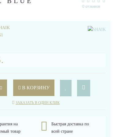
L BLUE
0 отзывов
HAIK
51
.
В КОРЗИНУ
ЗАКАЗАТЬ В ОДИН КЛИК
рантия на
Быстрая доставка по
емый товар
всей стране