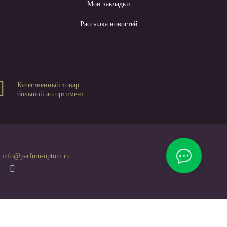
Мои закладки
Рассылка новостей
Качественный товар
большой ассортимент
info@parfum-optom.ru