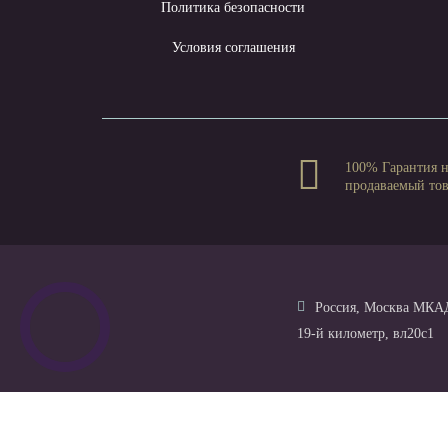
Политика безопасности
Условия соглашения
100% Гарантия 
продаваемый то
Россия, Москва МКА
19-й километр, вл20с1