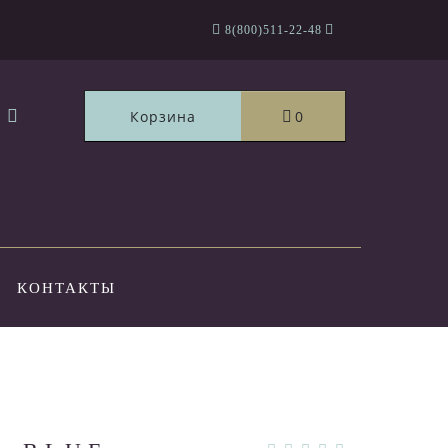
8(800)511-22-48
Корзина
0
КОНТАКТЫ