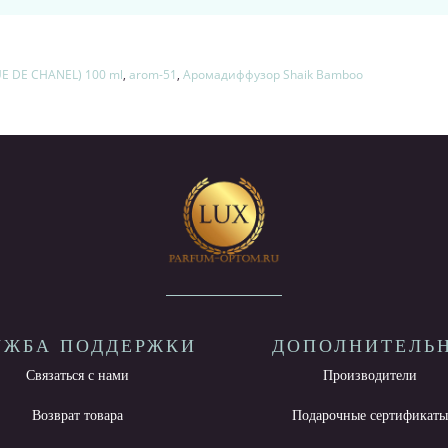
 DE CHANEL) 100 ml
,
arom-51
,
Аромадиффузор Shaik Bamboo
УЖБА ПОДДЕРЖКИ
ДОПОЛНИТЕЛЬ
Связаться с нами
Производители
Возврат товара
Подарочные сертификат