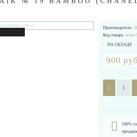
AIK № 19 BAMBOO (CHANE
Производитель:
S
.
Код товара:
arom-
НА СКЛАДЕ
900 руб
100% га
продава