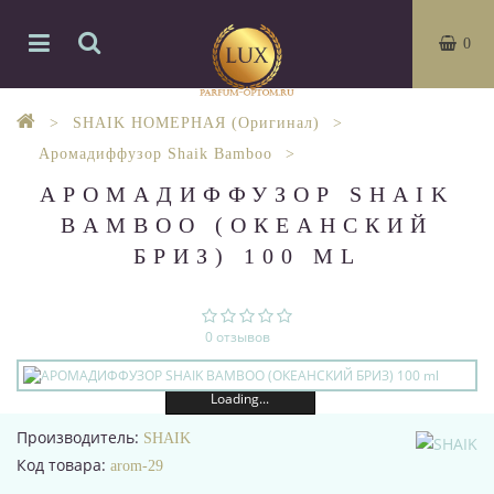
0
SHAIK НОМЕРНАЯ (Оригинал)
Аромадиффузор Shaik Bamboo
АРОМАДИФФУЗОР SHAIK
BAMBOO (ОКЕАНСКИЙ
БРИЗ) 100 ML
0 отзывов
Loading...
Производитель:
SHAIK
Код товара:
arom-29