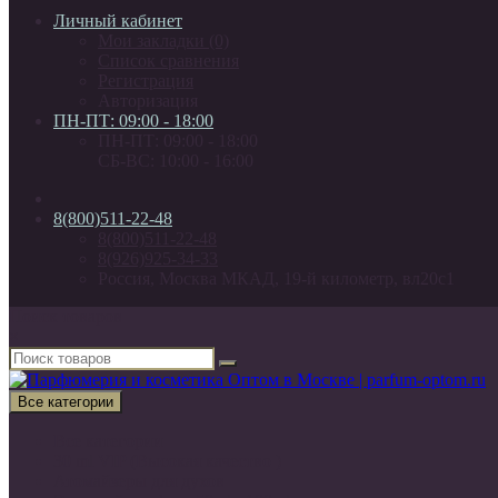
Личный кабинет
Мои закладки (0)
Список сравнения
Регистрация
Авторизация
ПН-ПТ: 09:00 - 18:00
ПН-ПТ: 09:00 - 18:00
СБ-ВС: 10:00 - 16:00
8(800)511-22-48
8(800)511-22-48
8(926)925-34-33
Россия, Москва МКАД, 19-й километр, вл20с1
Поиск товаров
×
Все категории
Все категории
30 ml VIP (Высокая качество )
Атомайзеры для духов