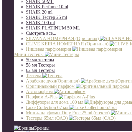
SHAIK 50ML
SHAIK Perfume 10ml
SHAIK 20 ml
SHAIK Тестер 25 ml
SHAIK 100 ml
SHAIK PLATINUM 50 ML
Смотреть все...
SILVANA НОМЕРНАЯ (Оригинал)
CLIVE KEIRA НОМЕРНАЯ (Оригинал)
Нишевая парфюмерия
Мини-тестеры
50 мл тестеры
58 мл Тестеры
62 мл Тестеры
Тестера
Арабские духи(Оригинал)
Оригинальный парфюм
Автопарфюм
Парфюм A-Plus
Диффузоры для дома 100 мл
Luxe Collection 67 мл
Мини- парфюмы Duty Free 25 ml (стекло)
Тестеры 65мл (ОАЭ)
Бренды