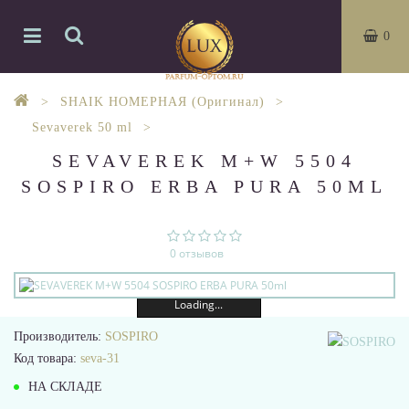
0
SHAIK НОМЕРНАЯ (Оригинал)
Sevaverek 50 ml
SEVAVEREK M+W 5504
SOSPIRO ERBA PURA 50ML
0 отзывов
Loading...
Производитель:
SOSPIRO
Код товара:
seva-31
НА СКЛАДЕ