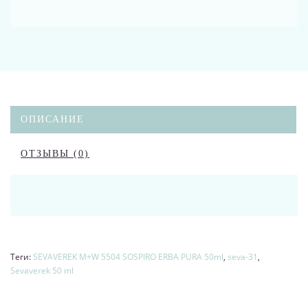
ОПИСАНИЕ
ОТЗЫВЫ (0)
Теги:
SEVAVEREK M+W 5504 SOSPIRO ERBA PURA 50ml
,
seva-31
,
Sevaverek 50 ml