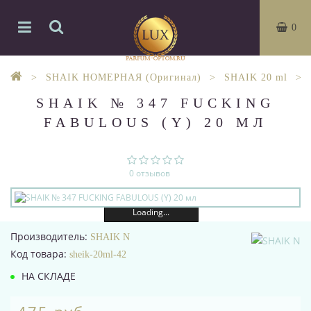
0
SHAIK НОМЕРНАЯ (Оригинал)
SHAIK 20 ml
SHAIK № 347 FUCKING
FABULOUS (Y) 20 МЛ
0 отзывов
Loading...
Производитель:
SHAIK N
Код товара:
sheik-20ml-42
НА СКЛАДЕ